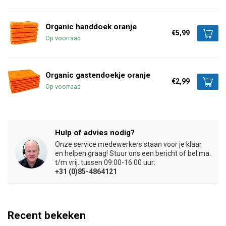
Organic handdoek oranje
€5,99
Op voorraad
Organic gastendoekje oranje
€2,99
Op voorraad
Hulp of advies nodig?
Onze service medewerkers staan voor je klaar
en helpen graag! Stuur ons een bericht of bel ma.
t/m vrij. tussen 09:00-16:00 uur:
+31 (0)85-4864121
Recent bekeken