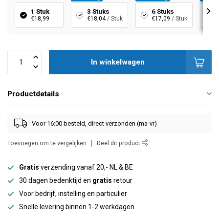
1 Stuk
3 Stuks
6 Stuks
€18,99
€18,04
/ Stuk
€17,09
/ Stuk
In winkelwagen
Productdetails
Voor 16:00 besteld, direct verzonden (ma-vr)
Toevoegen om te vergelijken
Deel dit product
Gratis
verzending vanaf 20,- NL & BE
30 dagen bedenktijd en
gratis
retour
Voor bedrijf, instelling en particulier
Snelle levering binnen 1-2 werkdagen