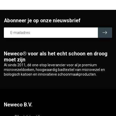
Abonneer je op onze nieuwsbrief
Neweco® voor als het echt schoon en droog
moet zijn
Al sinds 2011, dé one-stop leverancier voor al je premium
microvezeldoeken, hoogwaardig badtextiel van microvezel en
biologisch katoen en innovatieve schoonmaakproducten.
Neweco B.V.