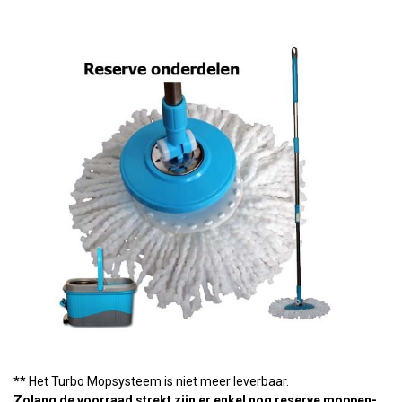
**
Het Turbo Mopsysteem is niet meer leverbaar.
Zolang de voorraad strekt zijn er enkel nog reserve moppen-