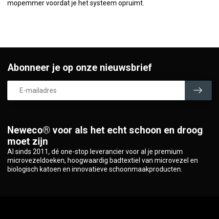
mopemmer voordat je het systeem opruimt.
Abonneer je op onze nieuwsbrief
Neweco® voor als het echt schoon en droog
moet zijn
Al sinds 2011, dé one-stop leverancier voor al je premium
microvezeldoeken, hoogwaardig badtextiel van microvezel en
biologisch katoen en innovatieve schoonmaakproducten.