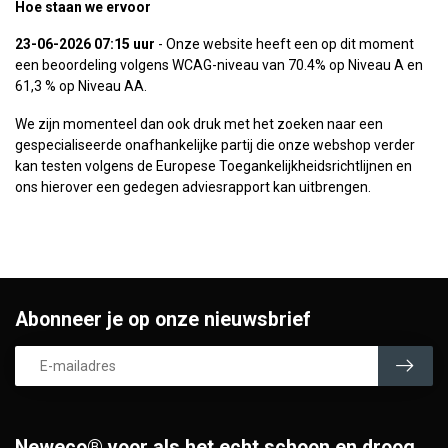
Hoe staan we ervoor
23-06-2026 07:15 uur
- Onze website heeft een op dit moment
een beoordeling volgens WCAG-niveau van 70.4% op Niveau A en
61,3 % op Niveau AA.
We zijn momenteel dan ook druk met het zoeken naar een
gespecialiseerde onafhankelijke partij die onze webshop verder
kan testen volgens de Europese Toegankelijkheidsrichtlijnen en
ons hierover een gedegen adviesrapport kan uitbrengen.
Abonneer je op onze nieuwsbrief
Neweco® voor als het echt schoon en droog