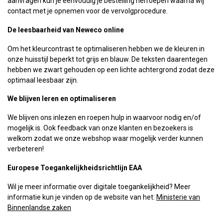
aanvragen kun je eenvoudig je bestelling herroepen waarna wij
contact met je opnemen voor de vervolgprocedure.
De leesbaarheid van Neweco online
Om het kleurcontrast te optimaliseren hebben we de kleuren in
onze huisstijl beperkt tot grijs en blauw. De teksten daarentegen
hebben we zwart gehouden op een lichte achtergrond zodat deze
optimaal leesbaar zijn.
We blijven leren en optimaliseren
We blijven ons inlezen en roepen hulp in waarvoor nodig en/of
mogelijk is. Ook feedback van onze klanten en bezoekers is
welkom zodat we onze webshop waar mogelijk verder kunnen
verbeteren!
Europese Toegankelijkheidsrichtlijn EAA
Wil je meer informatie over digitale toegankelijkheid? Meer
informatie kun je vinden op de website van het:
Ministerie van
Binnenlandse zaken