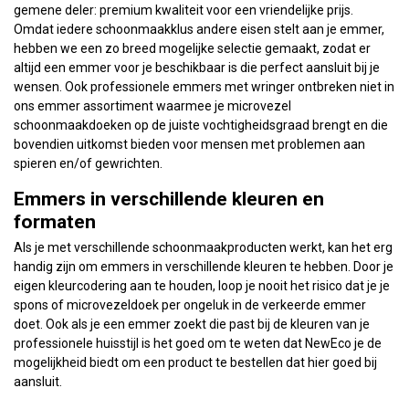
gemene deler: premium kwaliteit voor een vriendelijke prijs.
Omdat iedere schoonmaakklus andere eisen stelt aan je emmer,
hebben we een zo breed mogelijke selectie gemaakt, zodat er
altijd een emmer voor je beschikbaar is die perfect aansluit bij je
wensen. Ook professionele emmers met wringer ontbreken niet in
ons emmer assortiment waarmee je microvezel
schoonmaakdoeken op de juiste vochtigheidsgraad brengt en die
bovendien uitkomst bieden voor mensen met problemen aan
spieren en/of gewrichten.
Emmers in verschillende kleuren en
formaten
Als je met verschillende schoonmaakproducten werkt, kan het erg
handig zijn om emmers in verschillende kleuren te hebben. Door je
eigen kleurcodering aan te houden, loop je nooit het risico dat je je
spons of microvezeldoek per ongeluk in de verkeerde emmer
doet. Ook als je een emmer zoekt die past bij de kleuren van je
professionele huisstijl is het goed om te weten dat NewEco je de
mogelijkheid biedt om een product te bestellen dat hier goed bij
aansluit.