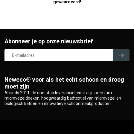
gewaardeerd!
Abonneer je op onze nieuwsbrief
Neweco® voor als het echt schoon en droog
moet zijn
Al sinds 2011, dé one-stop leverancier voor al je premium
microvezeldoeken, hoogwaardig badtextiel van microvezel en
biologisch katoen en innovatieve schoonmaakproducten.