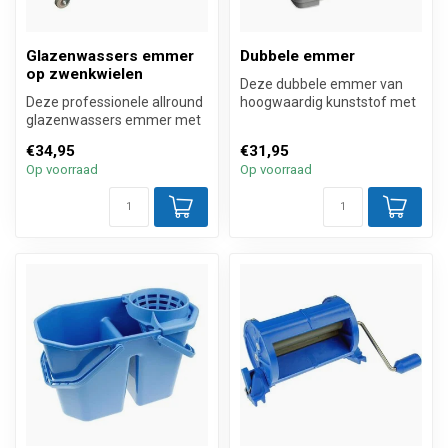
Glazenwassers emmer
Dubbele emmer
op zwenkwielen
Deze dubbele emmer van
Deze professionele allround
hoogwaardig kunststof met
glazenwassers emmer met
twee 6 liter vakken,
20 liter inhoud is uitgerust...
schenktuit...
€34,95
€31,95
Op voorraad
Op voorraad