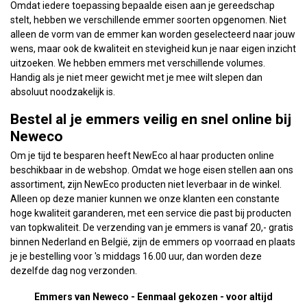
Omdat iedere toepassing bepaalde eisen aan je gereedschap
stelt, hebben we verschillende emmer soorten opgenomen. Niet
alleen de vorm van de emmer kan worden geselecteerd naar jouw
wens, maar ook de kwaliteit en stevigheid kun je naar eigen inzicht
uitzoeken. We hebben emmers met verschillende volumes.
Handig als je niet meer gewicht met je mee wilt slepen dan
absoluut noodzakelijk is.
Bestel al je emmers veilig en snel online bij
Neweco
Om je tijd te besparen heeft NewEco al haar producten online
beschikbaar in de webshop. Omdat we hoge eisen stellen aan ons
assortiment, zijn NewEco producten niet leverbaar in de winkel.
Alleen op deze manier kunnen we onze klanten een constante
hoge kwaliteit garanderen, met een service die past bij producten
van topkwaliteit. De verzending van je emmers is vanaf 20,- gratis
binnen Nederland en België, zijn de emmers op voorraad en plaats
je je bestelling voor 's middags 16.00 uur, dan worden deze
dezelfde dag nog verzonden.
Emmers van Neweco - Eenmaal gekozen - voor altijd