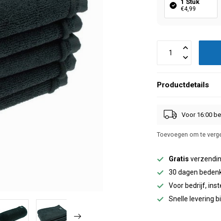
1 Stuk
€4,99
Productdetails
Voor 16:00 be
Toevoegen om te verge
Gratis
verzendin
30 dagen bedenk
Voor bedrijf, inst
Snelle levering 