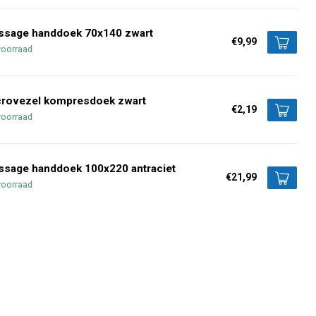
ssage handdoek 70x140 zwart
€9,99
voorraad
crovezel kompresdoek zwart
€2,19
voorraad
ssage handdoek 100x220 antraciet
€21,99
voorraad