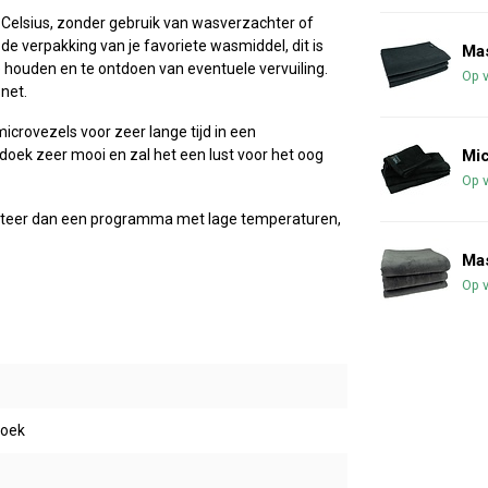
lsius, zonder gebruik van wasverzachter of
e verpakking van je favoriete wasmiddel, dit is
Ma
e houden en te ontdoen van eventuele vervuiling.
Op 
net.
icrovezels voor zeer lange tijd in een
Mi
oek zeer mooi en zal het een lust voor het oog
Op 
teer dan een programma met lage temperaturen,
Ma
Op 
oek