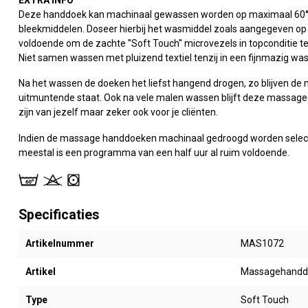
Deze handdoek kan machinaal gewassen worden op maximaal 60°Ce
bleekmiddelen. Doseer hierbij het wasmiddel zoals aangegeven op d
voldoende om de zachte ''Soft Touch'' microvezels in topconditie t
Niet samen wassen met pluizend textiel tenzij in een fijnmazig was
Na het wassen de doeken het liefst hangend drogen, zo blijven de m
uitmuntende staat. Ook na vele malen wassen blijft deze massaged
zijn van jezelf maar zeker ook voor je cliënten.
Indien de massage handdoeken machinaal gedroogd worden selec
meestal is een programma van een half uur al ruim voldoende.
Specificaties
Artikelnummer
MAS1072
Artikel
Massagehandd
Type
Soft Touch