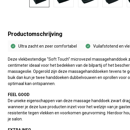
Productomschrijving
Ultra zacht en zeer comfortabel
Vuilafstotend en vl
Deze vlekbestendige ''Soft Touch'' microvezel massagehanddoek z
centimeter ideaal voor het bedekken van de bilpartij of het besch
massageolie. Opgerold zijn deze massagehanddoeken tevens te gebr
buik dan kun je twee handdoeken dubbelvouwen en oprollen voor on
optimaal kan ontspannen.
FEEL GOOD
De unieke eigenschappen van deze massage handdoek zwart drage
wanneer je deze luxe producten inzet voor het welzijn van je ga
resistentie tegen vlekken en voorkomen geurvorming. Hierdoor houd
je salon.
EXTRA INFO