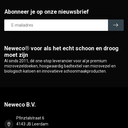
Abonneer je op onze nieuwsbrief
Neweco® voor als het echt schoon en droog
moet zijn
Al sinds 2011, dé one-stop leverancier voor al je premium
microvezeldoeken, hoogwaardig badtextiel van microvezel en
biologisch katoen en innovatieve schoonmaakproducten.
Neweco B.V.
Pfinztalstraat 6
4143 JB Leerdam