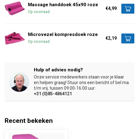
Massage handdoek 45x90 roze
€4,99
Op voorraad
Microvezel kompresdoek roze
€2,19
Op voorraad
Hulp of advies nodig?
Onze service medewerkers staan voor je klaar
en helpen graag! Stuur ons een bericht of bel ma.
t/m vrij. tussen 09:00-16:00 uur:
+31 (0)85-4864121
Recent bekeken