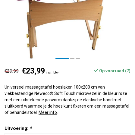
€23,99
€29,99
Op voorraad (7)
incl. btw
Universeel massagetafel hoeslaken 100x200 cm van
vlekbestendige Neweco® Soft Touch microvezel in de kleur roze
met een uitstekende pasvorm dankzij de elastische band met
sluitkoord waarmee je de hoes kunt fixeren om een massagetafel
of behandelstoel.
Meer info
.
Uitvoering:
*