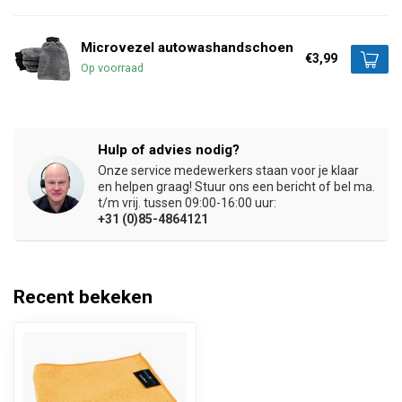
Microvezel autowashandschoen
€3,99
Op voorraad
Hulp of advies nodig?
Onze service medewerkers staan voor je klaar
en helpen graag! Stuur ons een bericht of bel ma.
t/m vrij. tussen 09:00-16:00 uur:
+31 (0)85-4864121
Recent bekeken