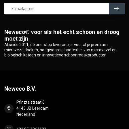
Neweco® voor als het echt schoon en droog
moet zijn
Al sinds 2011, dé one-stop leverancier voor al je premium
microvezeldoeken, hoogwaardig badtextiel van microvezel en
biologisch katoen en innovatieve schoonmaakproducten.
Neweco B.V.
Pfinztalstraat 6
4143 JB Leerdam
Nederland