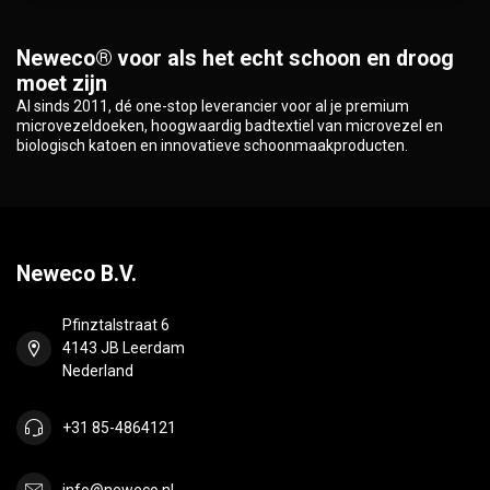
Neweco® voor als het echt schoon en droog
moet zijn
Al sinds 2011, dé one-stop leverancier voor al je premium
microvezeldoeken, hoogwaardig badtextiel van microvezel en
biologisch katoen en innovatieve schoonmaakproducten.
Neweco B.V.
Pfinztalstraat 6
4143 JB Leerdam
Nederland
+31 85-4864121
info@neweco.nl