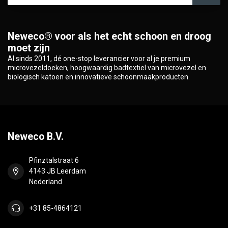
Neweco® voor als het echt schoon en droog
moet zijn
Al sinds 2011, dé one-stop leverancier voor al je premium
microvezeldoeken, hoogwaardig badtextiel van microvezel en
biologisch katoen en innovatieve schoonmaakproducten.
Neweco B.V.
Pfinztalstraat 6
4143 JB Leerdam
Nederland
+31 85-4864121