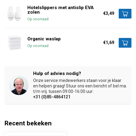
Hotelslippers met antislip EVA
zolen
€3,49
Op voorraad
Organic waslap
€1,69
Op voorraad
Hulp of advies nodig?
Onze service medewerkers staan voor je klaar
en helpen graag! Stuur ons een bericht of bel ma.
t/m vrij. tussen 09:00-16:00 uur:
+31 (0)85-4864121
Recent bekeken