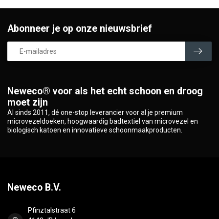
Abonneer je op onze nieuwsbrief
Neweco® voor als het echt schoon en droog
moet zijn
Al sinds 2011, dé one-stop leverancier voor al je premium
microvezeldoeken, hoogwaardig badtextiel van microvezel en
biologisch katoen en innovatieve schoonmaakproducten.
Neweco B.V.
Pfinztalstraat 6