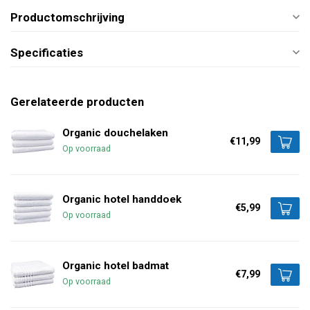
Productomschrijving
Specificaties
Gerelateerde producten
Organic douchelaken
€11,99
Op voorraad
Organic hotel handdoek
€5,99
Op voorraad
Organic hotel badmat
€7,99
Op voorraad