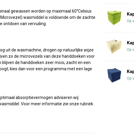
inaal gewassen worden op maximaal 60°Celsius.
Ka
o Microvezel) wasmiddel is voldoende om de zachte
Op 
e ontdoen van vervuiling.
Ka
Op 
 uit de wasmachine, drogen op natuurlijke wijze
ijven zo de microvezels van deze handdoeken voor
n blijven de handdoeken zeer mooi, zacht en een
droogt, kies dan voor een programma met een lage
Ka
Op 
ptimaal absorptievermogen adviseren wij:
smiddel. Voor meer informatie zie onze rubriek: