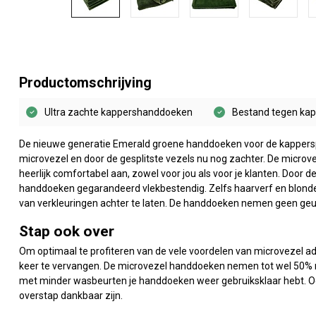
Productomschrijving
Ultra zachte kappershanddoeken
Bestand tegen ka
De nieuwe generatie Emerald groene handdoeken voor de kappersp
microvezel en door de gesplitste vezels nu nog zachter. De micr
heerlijk comfortabel aan, zowel voor jou als voor je klanten. Door 
handdoeken gegarandeerd vlekbestendig. Zelfs haarverf en blonde
van verkleuringen achter te laten. De handdoeken nemen geen geurt
Stap ook over
Om optimaal te profiteren van de vele voordelen van microvezel a
keer te vervangen. De microvezel handdoeken nemen tot wel 50% m
met minder wasbeurten je handdoeken weer gebruiksklaar hebt. Ook
overstap dankbaar zijn.