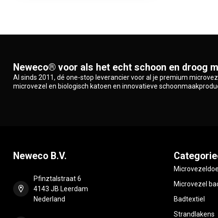
Neweco® voor als het echt schoon en droog m
Al sinds 2011, dé one-stop leverancier voor al je premium microve
microvezel en biologisch katoen en innovatieve schoonmaakprodu
Neweco B.V.
Categorie
Microvezeldo
Pfinztalstraat 6
Microvezel bad
4143 JB Leerdam
Nederland
Badtextiel
Strandlakens