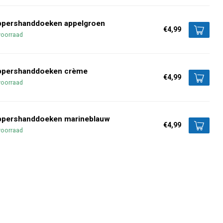
ppershanddoeken appelgroen
€4,99
voorraad
ppershanddoeken crème
€4,99
voorraad
ppershanddoeken marineblauw
€4,99
voorraad