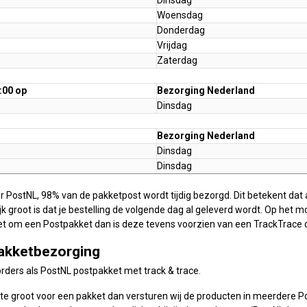
Woensdag
Donderdag
Vrijdag
Zaterdag
:00 op
Bezorging Nederland
Dinsdag
Bezorging Nederland
Dinsdag
Dinsdag
 PostNL, 98% van de pakketpost wordt tijdig bezorgd. Dit betekent dat 
jk groot is dat je bestelling de volgende dag al geleverd wordt. Op het m
et om een Postpakket dan is deze tevens voorzien van een TrackTrace c
akketbezorging
orders als PostNL postpakket met track & trace.
ng te groot voor een pakket dan versturen wij de producten in meerdere 