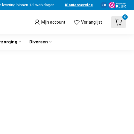
e levering binnen 1-2 werkdagen
Klantenservice
9.8
0
Mijn account
Verlanglijst
rzorging
Diversen