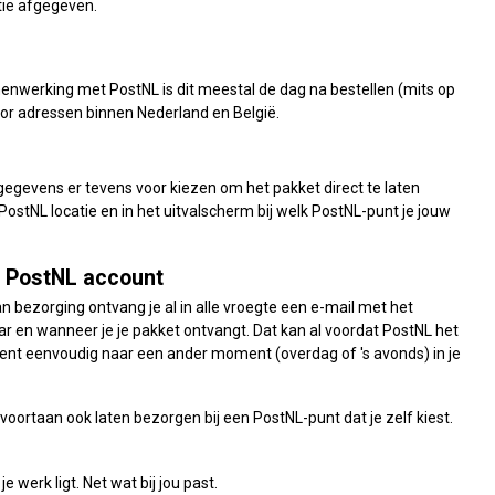
tie afgegeven.
werking met PostNL is dit meestal de dag na bestellen (mits op
oor adressen binnen Nederland en België.
gegevens er tevens voor kiezen om het pakket direct te laten
PostNL locatie en in het uitvalscherm bij welk PostNL-punt je jouw
n PostNL account
 bezorging ontvang je al in alle vroegte een e-mail met het
 en wanneer je je pakket ontvangt. Dat kan al voordat PostNL het
ment eenvoudig naar een ander moment (overdag of 's avonds) in je
voortaan ook laten bezorgen bij een PostNL-punt dat je zelf kiest.
 werk ligt. Net wat bij jou past.