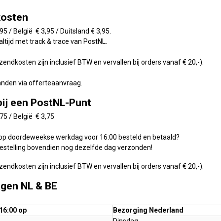
kosten
95 / België € 3,95 /
Duitsland
€ 3,95.
altijd met track & trace van PostNL.
endkosten zijn inclusief BTW en vervallen bij orders vanaf € 20,-).
anden via offerteaanvraag.
bij een PostNL-Punt
75 / België € 3,75
 op doordeweekse werkdag voor 16:00 besteld en betaald?
bestelling bovendien nog dezelfde dag verzonden!
endkosten zijn inclusief BTW en vervallen bij orders vanaf € 20,-).
gen NL & BE
16:00 op
Bezorging Nederland
Dinsdag