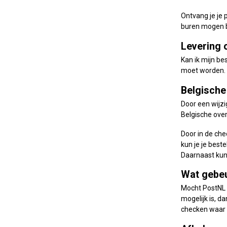
Ontvang je je 
buren mogen be
Levering 
Kan ik mijn be
moet worden. D
Belgische
Door een wijzi
Belgische ove
Door in de che
kun je je beste
Daarnaast kun 
Wat gebeu
Mocht PostNL e
mogelijk is, d
checken waar h