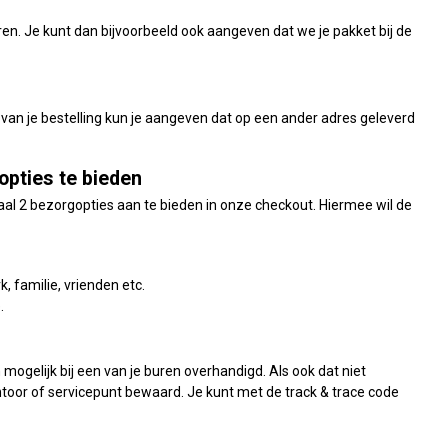
uren. Je kunt dan bijvoorbeeld ook aangeven dat we je pakket bij de
n van je bestelling kun je aangeven dat op een ander adres geleverd
opties te bieden
maal 2 bezorgopties aan te bieden in onze checkout. Hiermee wil de
k, familie, vrienden etc.
e.
n mogelijk bij een van je buren overhandigd. Als ook dat niet
ntoor of servicepunt bewaard. Je kunt met de track & trace code