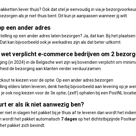
pakketten liever thuis? Ook dat stel je eenvoudig in via je bezorgvoorke
zorgen als je niet thuis bent. Dit kun je aanpassen wanneer jij wilt.
op een ander adres
stelling op een ander adres laten bezorgen? Ja, dat kan. Bij het plaatse
at kan bijvoorbeeld ook je werkadres zijn als dat beter uitkomt.
 wet verplicht e-commerce bedrijven om 2 bezorg
ging (in 2024) in de Belgische wet zijn wij bovendien verplicht om mini
rheid de bezorging aan klanten verder verduurzamen.
ckout te kiezen voor de optie: Op een ander adres bezorgen
lling elders laten leveren, denk hierbij bijvoorbeeld aan levering op je wer
je ook nog kiezen voor de 3e optie; (zelf) ophalen bij een PostNL locati
rt er als ik niet aanwezig ben?
r niet in slagen het pakket bij je thuis af te leveren dan wordt het indie
an wordt het pakket automatisch
7 dagen
op het dichtstbijzijnde Postka
et pakket zich bevindt.