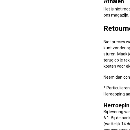
Afhalen
Het is niet mo
ons magazijn. 
Retourne
Niet precies w
kunt zonder op
sturen. Maak 
terug op je re
kosten voor ei
Neem dan con
* Particuliere
Heroepping a
Herroepin
Bij levering v
6.1. Bij de a
(wettelijk 14