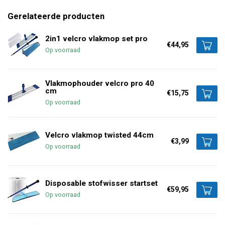
Gerelateerde producten
2in1 velcro vlakmop set pro
€44,95
Op voorraad
Vlakmophouder velcro pro 40
cm
€15,75
Op voorraad
Velcro vlakmop twisted 44cm
€3,99
Op voorraad
Disposable stofwisser startset
€59,95
Op voorraad