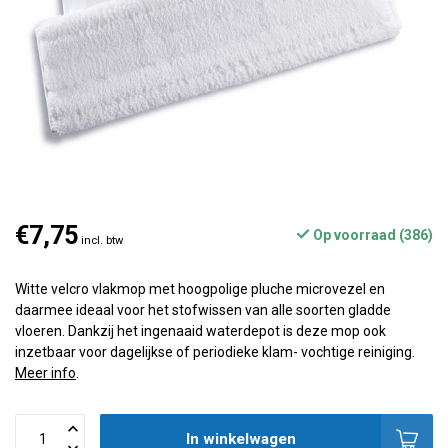
€7,75
Op voorraad (386)
incl. btw
Witte velcro vlakmop met hoogpolige pluche microvezel en
daarmee ideaal voor het stofwissen van alle soorten gladde
vloeren. Dankzij het ingenaaid waterdepot is deze mop ook
inzetbaar voor dagelijkse of periodieke klam- vochtige reiniging.
Meer info
.
In winkelwagen