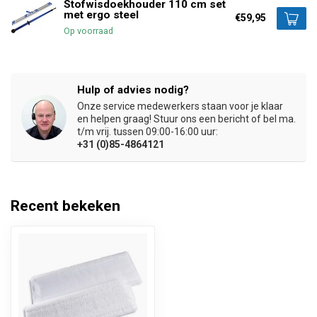
Stofwisdoekhouder 110 cm set
met ergo steel
€59,95
Op voorraad
Hulp of advies nodig?
Onze service medewerkers staan voor je klaar
en helpen graag! Stuur ons een bericht of bel ma.
t/m vrij. tussen 09:00-16:00 uur:
+31 (0)85-4864121
Recent bekeken