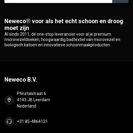
Neweco® voor als het echt schoon en droog
moet zijn
Al sinds 2011, dé one-stop leverancier voor al je premium
microvezeldoeken, hoogwaardig badtextiel van microvezel en
biologisch katoen en innovatieve schoonmaakproducten.
Neweco B.V.
Pfinztalstraat 6
4143 JB Leerdam
Nederland
+31 85-4864121