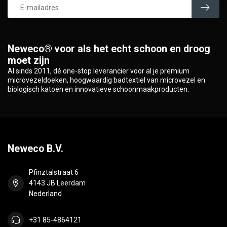
Neweco® voor als het echt schoon en droog
moet zijn
Al sinds 2011, dé one-stop leverancier voor al je premium
microvezeldoeken, hoogwaardig badtextiel van microvezel en
biologisch katoen en innovatieve schoonmaakproducten.
Neweco B.V.
Pfinztalstraat 6
4143 JB Leerdam
Nederland
+31 85-4864121