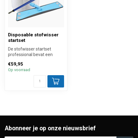
Disposable stofwisser
startset
De stofwisser startset
professional bevat een
ergonomische telescopische
€59,95
steel, ...
Op voorraad
Abonneer je op onze nieuwsbrief