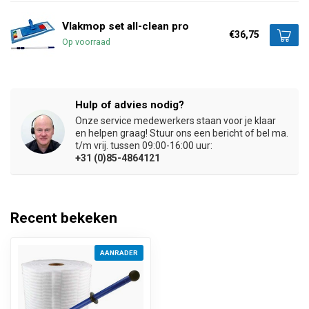
Vlakmop set all-clean pro
€36,75
Op voorraad
Hulp of advies nodig?
Onze service medewerkers staan voor je klaar
en helpen graag! Stuur ons een bericht of bel ma.
t/m vrij. tussen 09:00-16:00 uur:
+31 (0)85-4864121
Recent bekeken
AANRADER