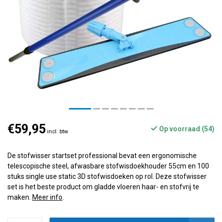
€59,95
Op voorraad (54)
incl. btw
De stofwisser startset professional bevat een ergonomische
telescopische steel, afwasbare stofwisdoekhouder 55cm en 100
stuks single use static 3D stofwisdoeken op rol. Deze stofwisser
set is het beste product om gladde vloeren haar- en stofvrij te
maken.
Meer info
.