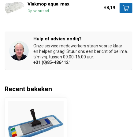
Vlakmop aqua-max
€8,19
Op voorraad
Hulp of advies nodig?
Onze service medewerkers staan voor je klaar
en helpen graag! Stuur ons een bericht of bel ma.
t/m vrij. tussen 09:00-16:00 uur:
+31 (0)85-4864121
Recent bekeken