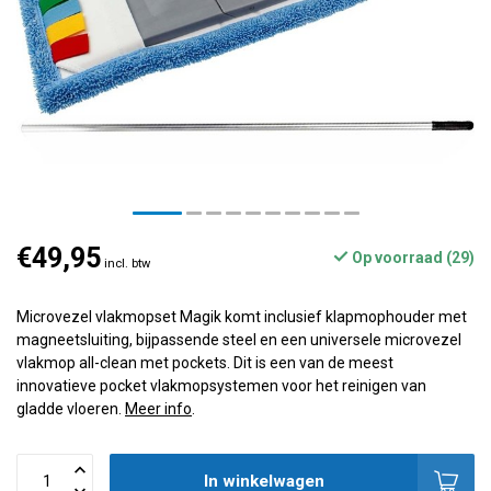
€49,95
Op voorraad (29)
incl. btw
Microvezel vlakmopset Magik komt inclusief klapmophouder met
magneetsluiting, bijpassende steel en een universele microvezel
vlakmop all-clean met pockets. Dit is een van de meest
innovatieve pocket vlakmopsystemen voor het reinigen van
gladde vloeren.
Meer info
.
In winkelwagen