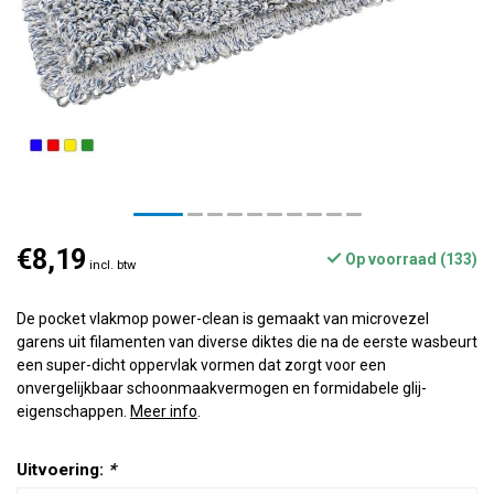
€8,19
Op voorraad (133)
incl. btw
De pocket vlakmop power-clean is gemaakt van microvezel
garens uit filamenten van diverse diktes die na de eerste wasbeurt
een super-dicht oppervlak vormen dat zorgt voor een
onvergelijkbaar schoonmaakvermogen en formidabele glij-
eigenschappen.
Meer info
.
Uitvoering:
*