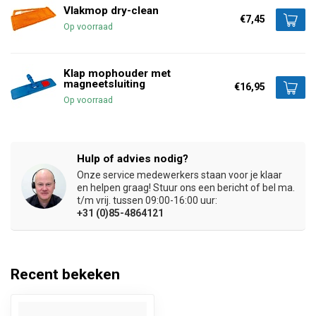
Vlakmop dry-clean
€7,45
Op voorraad
Klap mophouder met
magneetsluiting
€16,95
Op voorraad
Hulp of advies nodig?
Onze service medewerkers staan voor je klaar
en helpen graag! Stuur ons een bericht of bel ma.
t/m vrij. tussen 09:00-16:00 uur:
+31 (0)85-4864121
Recent bekeken