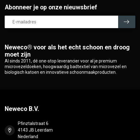
Abonneer je op onze nieuwsbrief
Neweco® voor als het echt schoon en droog
moet zijn
Al sinds 2011, dé one-stop leverancier voor al je premium
microvezeldoeken, hoogwaardig badtextiel van microvezel en
biologisch katoen en innovatieve schoonmaakproducten.
Neweco B.V.
Pfinztalstraat 6
4143 JB Leerdam
Nederland