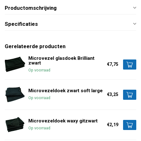
Productomschrijving
Specificaties
Gerelateerde producten
Microvezel glasdoek Brilliant
zwart
€7,75
Op voorraad
Microvezeldoek zwart soft large
€3,25
Op voorraad
Microvezeldoek waxy gitzwart
€2,19
Op voorraad