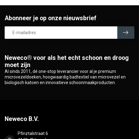
Abonneer je op onze nieuwsbrief
Neweco® voor als het echt schoon en droog
moet zijn
Al sinds 2011, dé one-stop leverancier voor al je premium
microvezeldoeken, hoogwaardig badtextiel van microvezel en
biologisch katoen en innovatieve schoonmaakproducten.
Neweco B.V.
Pfinztalstraat 6