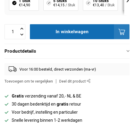
1 Stuk
5 Stuks
10 Stuks
€14,90
€14,15
/ Stuk
€13,40
/ Stuk
In winkelwagen
Productdetails
Voor 16:00 besteld, direct verzonden (ma-vr)
Toevoegen om te vergelijken
Deel dit product
Gratis
verzending vanaf 20,- NL & BE
30 dagen bedenktijd en
gratis
retour
Voor bedrijf, instelling en particulier
Snelle levering binnen 1-2 werkdagen