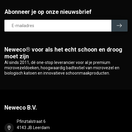
Abonneer je op onze nieuwsbrief
Neweco® voor als het echt schoon en droog
moet zijn
Al sinds 2011, dé one-stop leverancier voor al je premium
microvezeldoeken, hoogwaardig badtextiel van microvezel en
biologisch katoen en innovatieve schoonmaakproducten.
Neweco B.V.
Pfinztalstraat 6
4143 JB Leerdam