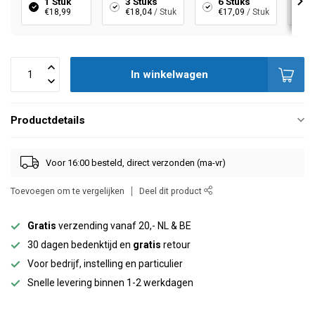
1 Stuk
3 Stuks
6 Stuks
€18,99
€18,04
/ Stuk
€17,09
/ Stuk
In winkelwagen
Productdetails
Voor 16:00 besteld, direct verzonden (ma-vr)
Toevoegen om te vergelijken
Deel dit product
Gratis
verzending vanaf 20,- NL & BE
30 dagen bedenktijd en
gratis
retour
Voor bedrijf, instelling en particulier
Snelle levering binnen 1-2 werkdagen