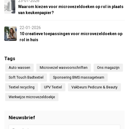
23-01-2026
Waarom kiezen voor microvezeldoeken op rol in plaats
van keukenpapier?
22-01-2026
10 creatieve toepassingen voor microvezeldoeken op
rol in huis
Tags
Auto wassen
Microvezel wasvoorschriften
Ons magazijn
Soft Touch Badtextiel
Sponsering BMS massageteam
Textiel recycling
UPV Textiel
Vakbeurs Pedicure & Beauty
Werkwijze microvezeldoekje
Nieuwsbrief