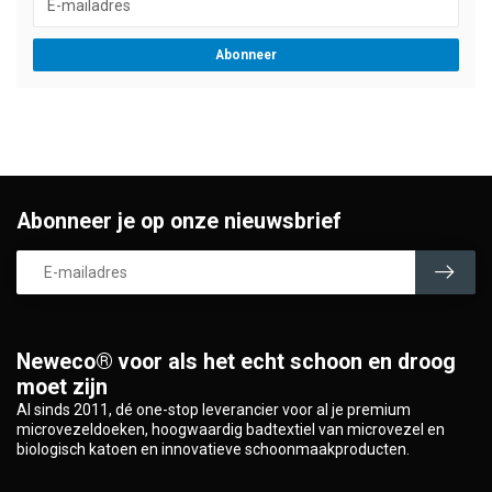
Abonneer
Abonneer je op onze nieuwsbrief
Neweco® voor als het echt schoon en droog
moet zijn
Al sinds 2011, dé one-stop leverancier voor al je premium
microvezeldoeken, hoogwaardig badtextiel van microvezel en
biologisch katoen en innovatieve schoonmaakproducten.