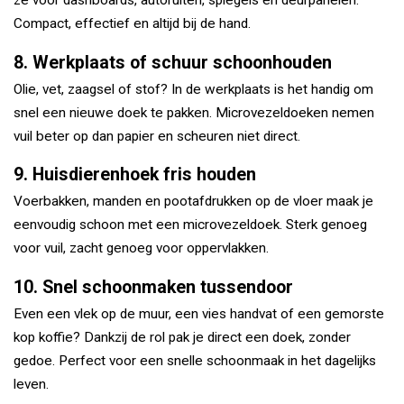
ze voor dashboards, autoruiten, spiegels en deurpanelen.
Compact, effectief en altijd bij de hand.
8. Werkplaats of schuur schoonhouden
Olie, vet, zaagsel of stof? In de werkplaats is het handig om
snel een nieuwe doek te pakken. Microvezeldoeken nemen
vuil beter op dan papier en scheuren niet direct.
9. Huisdierenhoek fris houden
Voerbakken, manden en pootafdrukken op de vloer maak je
eenvoudig schoon met een microvezeldoek. Sterk genoeg
voor vuil, zacht genoeg voor oppervlakken.
10. Snel schoonmaken tussendoor
Even een vlek op de muur, een vies handvat of een gemorste
kop koffie? Dankzij de rol pak je direct een doek, zonder
gedoe. Perfect voor een snelle schoonmaak in het dagelijks
leven.