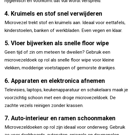
hygiënisch en voorkomt dat vuil wordt verspreid.
4. Kruimels en stof snel verwijderen
Microvezel trekt stof en kruimels aan. Ideaal voor eettafels,
kinderstoelen, banken of werkbladen. Even vegen en klaar.
5. Vloer bijwerken als snelle floor wipe
Geen tijd of zin om meteen te dweilen? Gebruik een
microvezeldoek op rol als snelle floor wipe voor kleine
vlekken, modderige voetstappen of gemorste drankjes.
6. Apparaten en elektronica afnemen
Televisies, laptops, keukenapparatuur en schakelaars maak je
voorzichtig schoon met een droge microvezeldoek. De
zachte vezels reinigen zonder krassen.
7. Auto-interieur en ramen schoonmaken
Microvezeldoeken op rol zijn ideaal voor onderweg. Gebruik