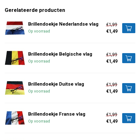
Gerelateerde producten
Brillendoekje Nederlandse vlag
€1,99
€1,49
Op voorraad
Brillendoekje Belgische vlag
€1,99
€1,49
Op voorraad
Brillendoekje Duitse vlag
€1,99
€1,49
Op voorraad
Brillendoekje Franse vlag
€1,99
€1,49
Op voorraad