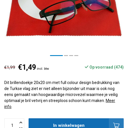
€1,49
€1,99
Op voorraad (474)
incl. btw
Dit brillendoekje 20x20 cm met full colour design bedrukking van
de Turkse vlag ziet er niet alleen bijzonder uit maar is ook nog
eens gemaakt van hoogwaardige microvezel waarmee je veilig
optimaal je bril vetvrij en streeploos schoon kunt maken.
Meer
info
.
In winkelwagen