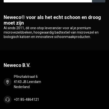
Neweco® voor als het echt schoon en droog
moet zijn
Al sinds 2011, dé one-stop leverancier voor al je premium
microvezeldoeken, hoogwaardig badtextiel van microvezel en
biologisch katoen en innovatieve schoonmaakproducten.
Neweco B.V.
Pfinztalstraat 6
4143 JB Leerdam
Nederland
+31 85-4864121