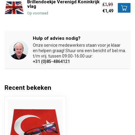
Brillendoekje Verenigd Koninkrijk
€1,99
vlag
€1,49
Op voorraad
Hulp of advies nodig?
Onze service medewerkers staan voor je klaar
en helpen graag! Stuur ons een bericht of bel ma.
t/m vrij. tussen 09:00-16:00 uur:
+31 (0)85-4864121
Recent bekeken