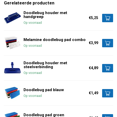
Gerelateerde producten
Doodlebug houder met
handgreep
€5,25
Op voorraad
Melamine doodlebug pad combo
€3,99
Op voorraad
Doodlebug houder met
steelverbinding
€4,89
Op voorraad
Doodlebug pad blauw
€1,49
Op voorraad
Doodlebug pad groen