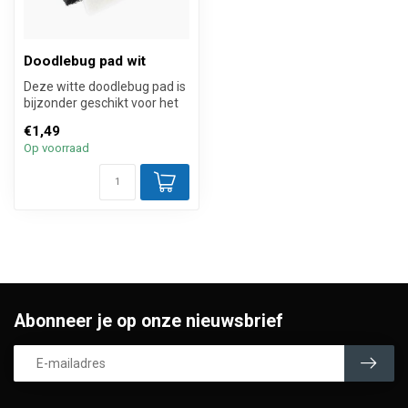
Doodlebug pad wit
Deze witte doodlebug pad is
bijzonder geschikt voor het
boenen en droog polijste...
€1,49
Op voorraad
Abonneer je op onze nieuwsbrief