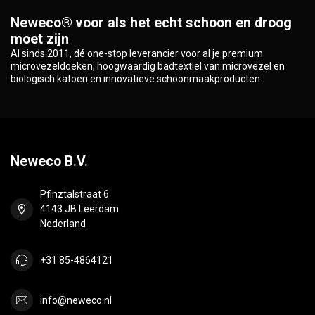
Neweco® voor als het echt schoon en droog
moet zijn
Al sinds 2011, dé one-stop leverancier voor al je premium
microvezeldoeken, hoogwaardig badtextiel van microvezel en
biologisch katoen en innovatieve schoonmaakproducten.
Neweco B.V.
Pfinztalstraat 6
4143 JB Leerdam
Nederland
+31 85-4864121
info@neweco.nl