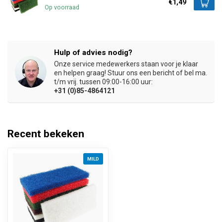
€1,49
Op voorraad
Hulp of advies nodig?
Onze service medewerkers staan voor je klaar
en helpen graag! Stuur ons een bericht of bel ma.
t/m vrij. tussen 09:00-16:00 uur:
+31 (0)85-4864121
Recent bekeken
MILD