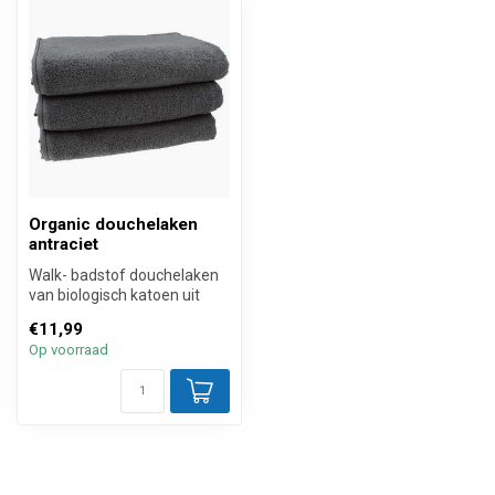
Organic douchelaken
antraciet
Walk- badstof douchelaken
van biologisch katoen uit
onze collectie hotelkwalitei...
€11,99
Op voorraad