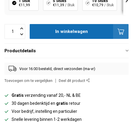
1 Stuk
5 Stuks
10 Stuks
€11,99
€11,39
/ Stuk
€10,79
/ Stuk
In winkelwagen
Productdetails
Voor 16:00 besteld, direct verzonden (ma-vr)
Toevoegen om te vergelijken
Deel dit product
Gratis
verzending vanaf 20,- NL & BE
30 dagen bedenktijd en
gratis
retour
Voor bedrijf, instelling en particulier
Snelle levering binnen 1-2 werkdagen