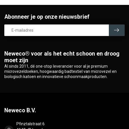
Abonneer je op onze nieuwsbrief
Neweco® voor als het echt schoon en droog
moet zijn
Al sinds 2011, dé one-stop leverancier voor al je premium
microvezeldoeken, hoogwaardig badtextiel van microvezel en
biologisch katoen en innovatieve schoonmaakproducten.
Neweco B.V.
Pfinztalstraat 6