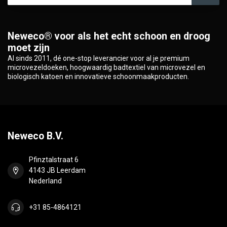
Neweco® voor als het echt schoon en droog
moet zijn
Al sinds 2011, dé one-stop leverancier voor al je premium
microvezeldoeken, hoogwaardig badtextiel van microvezel en
biologisch katoen en innovatieve schoonmaakproducten.
Neweco B.V.
Pfinztalstraat 6
4143 JB Leerdam
Nederland
+31 85-4864121