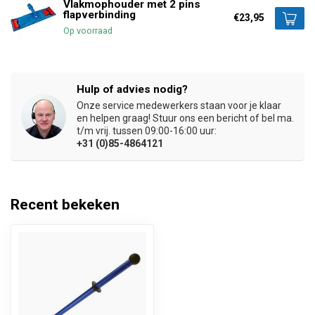
Vlakmophouder met 2 pins
flapverbinding
€23,95
Op voorraad
Hulp of advies nodig?
Onze service medewerkers staan voor je klaar
en helpen graag! Stuur ons een bericht of bel ma.
t/m vrij. tussen 09:00-16:00 uur:
+31 (0)85-4864121
Recent bekeken