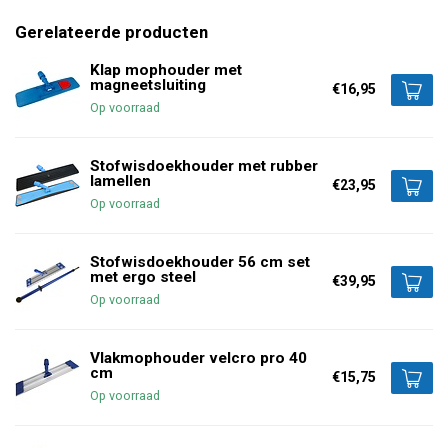
Gerelateerde producten
Klap mophouder met
magneetsluiting
€16,95
Op voorraad
Stofwisdoekhouder met rubber
lamellen
€23,95
Op voorraad
Stofwisdoekhouder 56 cm set
met ergo steel
€39,95
Op voorraad
Vlakmophouder velcro pro 40
cm
€15,75
Op voorraad