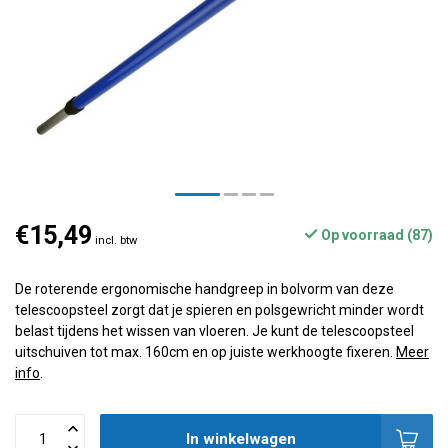
€15,49
Op voorraad (87)
incl. btw
De roterende ergonomische handgreep in bolvorm van deze
telescoopsteel zorgt dat je spieren en polsgewricht minder wordt
belast tijdens het wissen van vloeren. Je kunt de telescoopsteel
uitschuiven tot max. 160cm en op juiste werkhoogte fixeren.
Meer
info
.
In winkelwagen