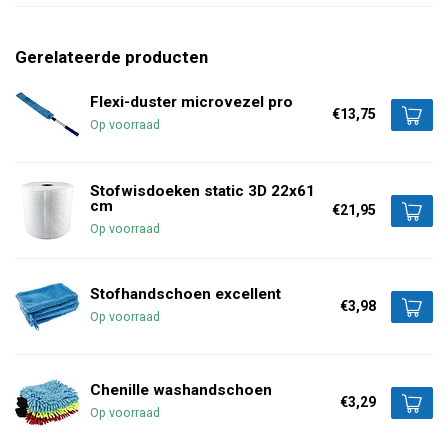
Gerelateerde producten
Flexi-duster microvezel pro
€13,75
Op voorraad
Stofwisdoeken static 3D 22x61
cm
€21,95
Op voorraad
Stofhandschoen excellent
€3,98
Op voorraad
Chenille washandschoen
€3,29
Op voorraad