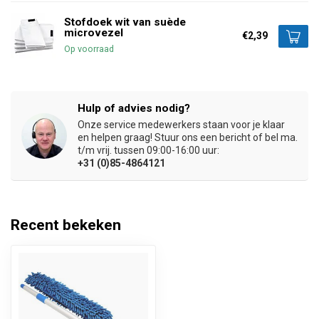
Stofdoek wit van suède
microvezel
€2,39
Op voorraad
Hulp of advies nodig?
Onze service medewerkers staan voor je klaar
en helpen graag! Stuur ons een bericht of bel ma.
t/m vrij. tussen 09:00-16:00 uur:
+31 (0)85-4864121
Recent bekeken