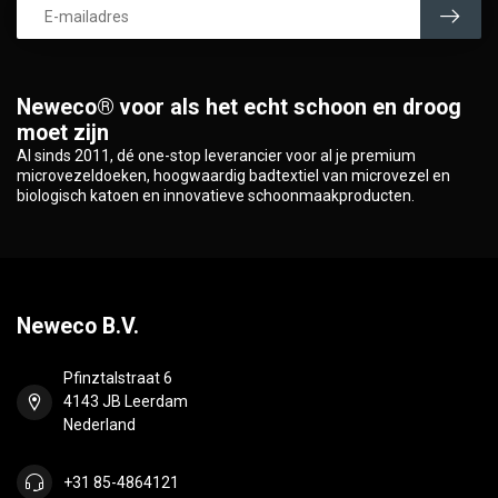
Neweco® voor als het echt schoon en droog
moet zijn
Al sinds 2011, dé one-stop leverancier voor al je premium
microvezeldoeken, hoogwaardig badtextiel van microvezel en
biologisch katoen en innovatieve schoonmaakproducten.
Neweco B.V.
Pfinztalstraat 6
4143 JB Leerdam
Nederland
+31 85-4864121