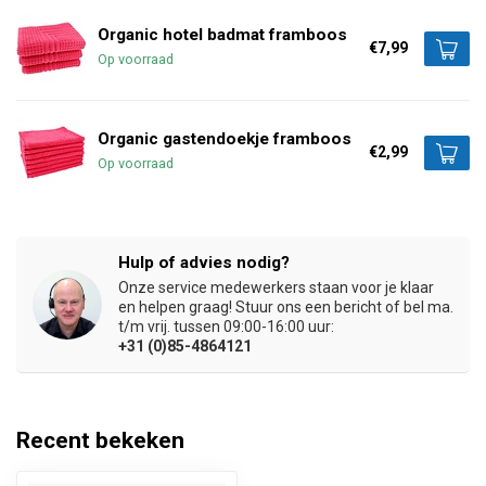
Organic hotel badmat framboos
€7,99
Op voorraad
Organic gastendoekje framboos
€2,99
Op voorraad
Hulp of advies nodig?
Onze service medewerkers staan voor je klaar
en helpen graag! Stuur ons een bericht of bel ma.
t/m vrij. tussen 09:00-16:00 uur:
+31 (0)85-4864121
Recent bekeken