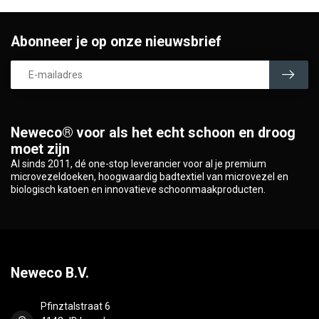
Abonneer je op onze nieuwsbrief
Neweco® voor als het echt schoon en droog
moet zijn
Al sinds 2011, dé one-stop leverancier voor al je premium
microvezeldoeken, hoogwaardig badtextiel van microvezel en
biologisch katoen en innovatieve schoonmaakproducten.
Neweco B.V.
Pfinztalstraat 6