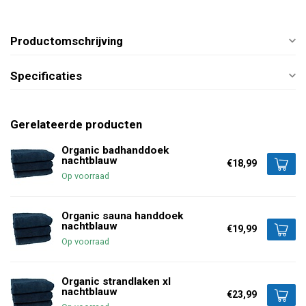
Productomschrijving
Specificaties
Gerelateerde producten
Organic badhanddoek
nachtblauw
€18,99
Op voorraad
Organic sauna handdoek
nachtblauw
€19,99
Op voorraad
Organic strandlaken xl
nachtblauw
€23,99