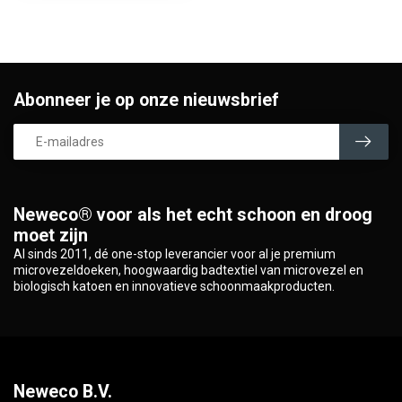
Abonneer je op onze nieuwsbrief
Neweco® voor als het echt schoon en droog
moet zijn
Al sinds 2011, dé one-stop leverancier voor al je premium
microvezeldoeken, hoogwaardig badtextiel van microvezel en
biologisch katoen en innovatieve schoonmaakproducten.
Neweco B.V.