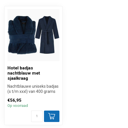
Hotel badjas
nachtblauw met
sjaalkraag
Nachtblauwe uniseks badjas
(s t/m xxxl) van 400 grams
zware hotelkwaliteit met c...
€56,95
Op voorraad