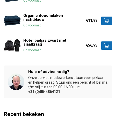
Op voorraad
Organic douchelaken
nachtblauw
€11,99
Op voorraad
Hotel badjas zwart met
sjaalkraag
€56,95
Op voorraad
Hulp of advies nodig?
Onze service medewerkers staan voor je klaar
en helpen graag! Stuur ons een bericht of bel ma.
t/m vrij. tussen 09:00-16:00 uur:
+31 (0)85-4864121
Recent bekeken