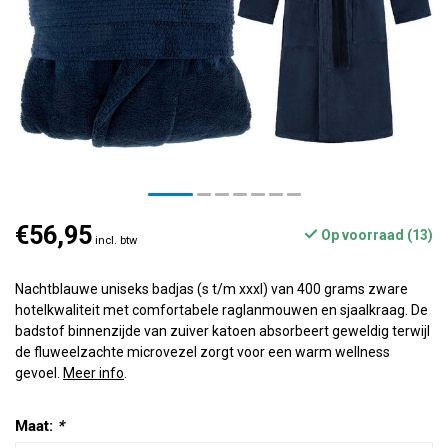
€56,95
Op voorraad (13)
incl. btw
Nachtblauwe uniseks badjas (s t/m xxxl) van 400 grams zware
hotelkwaliteit met comfortabele raglanmouwen en sjaalkraag. De
badstof binnenzijde van zuiver katoen absorbeert geweldig terwijl
de fluweelzachte microvezel zorgt voor een warm wellness
gevoel.
Meer info
.
Maat:
*