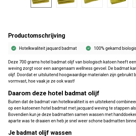
Productomschrijving
Hotelkwaliteit jaquard badmat
100% gekamd biologi
Deze 700 grams hotel badmat olijf van biologisch katoen heeft e
weving zorgt voor een aangenaam wellness gevoel. De badmat k
olijf. Doordat er uitsluitend hoogwaardige materialen zijn gebruikt 
vormvast, hoe vaak je ze ook wast!
Daarom deze hotel badmat olijf
Buiten dat de badmat van hotelkwaliteit is en uitstekend combineert
op een katoenen hotel badmat met jacquard weving te stappen als 
Bovendien kun je deze badmatten samen wassen met handdoeken v
aparte was te draaien en heb je snel weer schone badmatten binne
Je badmat olijf wassen