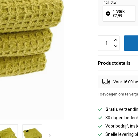
incl. btw
1 Stuk
€7,99
Productdetails
Voor 16:00 be
Toevoegen om te verge
Gratis
verzendin
30 dagen bedenk
Voor bedrijf, inst
Snelle levering 