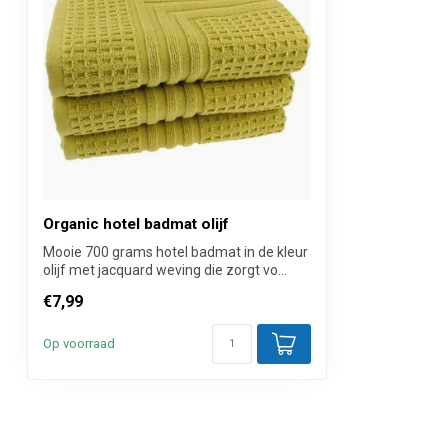
Verkoopprijs
Per stuk inclus
Organic hotel badmat olijf
Mooie 700 grams hotel badmat in de kleur
olijf met jacquard weving die zorgt vo...
€7,99
Op voorraad