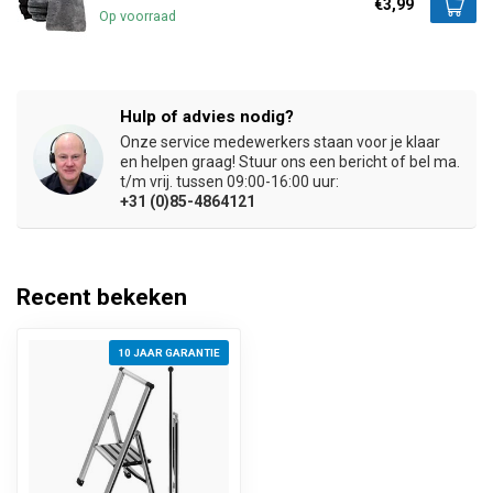
€3,99
Op voorraad
Hulp of advies nodig?
Onze service medewerkers staan voor je klaar
en helpen graag! Stuur ons een bericht of bel ma.
t/m vrij. tussen 09:00-16:00 uur:
+31 (0)85-4864121
Recent bekeken
10 JAAR GARANTIE