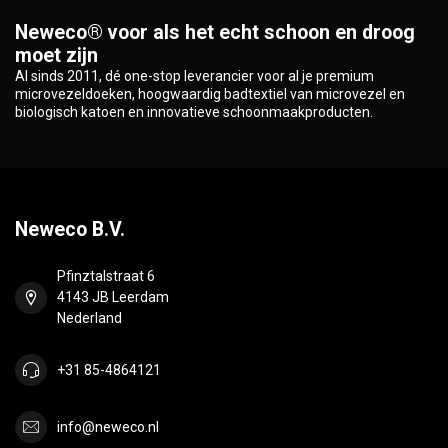
Neweco® voor als het echt schoon en droog
moet zijn
Al sinds 2011, dé one-stop leverancier voor al je premium
microvezeldoeken, hoogwaardig badtextiel van microvezel en
biologisch katoen en innovatieve schoonmaakproducten.
Neweco B.V.
Pfinztalstraat 6
4143 JB Leerdam
Nederland
+31 85-4864121
info@neweco.nl