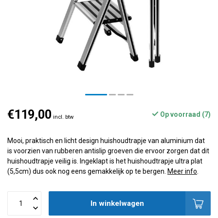
€119,00
Op voorraad (7)
incl. btw
Mooi, praktisch en licht design huishoudtrapje van aluminium dat
is voorzien van rubberen antislip groeven die ervoor zorgen dat dit
huishoudtrapje veilig is. Ingeklapt is het huishoudtrapje ultra plat
(5,5cm) dus ook nog eens gemakkelijk op te bergen.
Meer info
.
In winkelwagen