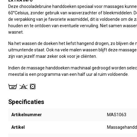
Deze chocoladebruine handdoeken speciaal voor massages kunn
60°Celsius, zonder gebruik van wasverzachter of bleekmiddelen. D
de verpakking van je favoriete wasmiddel, dit is voldoende om de za
houden en te ontdoen van eventuele vervuiling. Niet samen wassen m
wasnet.
Na het wassen de doeken het liefst hangend drogen, zo blijven de m
uitmuntende staat. Ook na vele malen wassen blijft deze massaged
zijn van jezelf maar zeker ook voor je cliënten.
Indien de massage handdoeken machinaal gedroogd worden selec
meestal is een programma van een half uur al ruim voldoende.
Specificaties
Artikelnummer
MAS1063
Artikel
Massagehandd