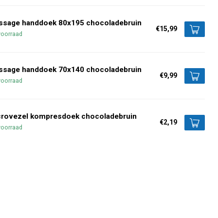
ssage handdoek 80x195 chocoladebruin
€15,99
voorraad
ssage handdoek 70x140 chocoladebruin
€9,99
voorraad
crovezel kompresdoek chocoladebruin
€2,19
voorraad