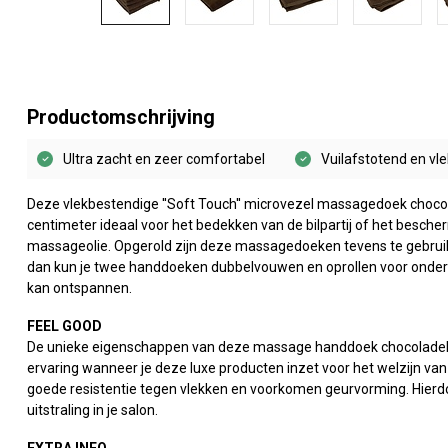
Productomschrijving
Ultra zacht en zeer comfortabel
Vuilafstotend en vl
Deze vlekbestendige ''Soft Touch'' microvezel massagedoek chocol
centimeter ideaal voor het bedekken van de bilpartij of het besch
massageolie. Opgerold zijn deze massagedoeken tevens te gebruike
dan kun je twee handdoeken dubbelvouwen en oprollen voor onders
kan ontspannen.
FEEL GOOD
De unieke eigenschappen van deze massage handdoek chocoladebr
ervaring wanneer je deze luxe producten inzet voor het welzijn v
goede resistentie tegen vlekken en voorkomen geurvorming. Hierd
uitstraling in je salon.
EXTRA INFO