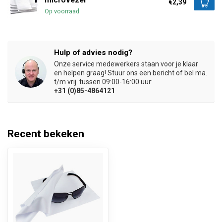
€2,39
Op voorraad
Hulp of advies nodig?
Onze service medewerkers staan voor je klaar
en helpen graag! Stuur ons een bericht of bel ma.
t/m vrij. tussen 09:00-16:00 uur:
+31 (0)85-4864121
Recent bekeken