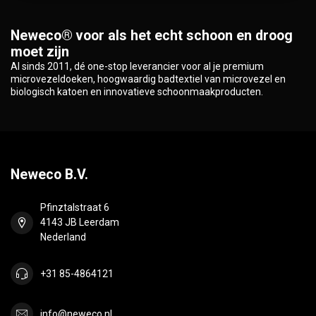
Neweco® voor als het echt schoon en droog
moet zijn
Al sinds 2011, dé one-stop leverancier voor al je premium
microvezeldoeken, hoogwaardig badtextiel van microvezel en
biologisch katoen en innovatieve schoonmaakproducten.
Neweco B.V.
Pfinztalstraat 6
4143 JB Leerdam
Nederland
+31 85-4864121
info@neweco.nl