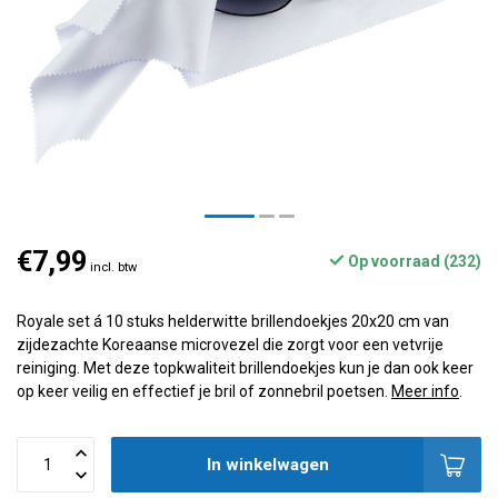
€7,99
Op voorraad (232)
incl. btw
Royale set á 10 stuks helderwitte brillendoekjes 20x20 cm van
zijdezachte Koreaanse microvezel die zorgt voor een vetvrije
reiniging. Met deze topkwaliteit brillendoekjes kun je dan ook keer
op keer veilig en effectief je bril of zonnebril poetsen.
Meer info
.
In winkelwagen