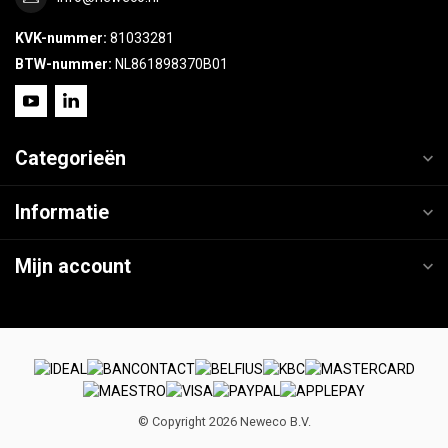
KVK-nummer:
81033281
BTW-nummer:
NL861898370B01
Categorieën
Informatie
Mijn account
© Copyright 2026 Neweco B.V.