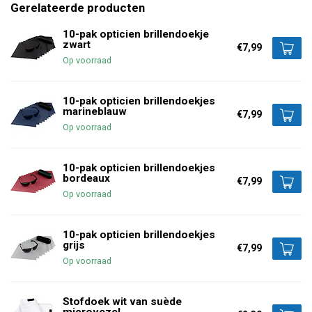
Gerelateerde producten
10-pak opticien brillendoekje
zwart
€7,99
Op voorraad
10-pak opticien brillendoekjes
marineblauw
€7,99
Op voorraad
10-pak opticien brillendoekjes
bordeaux
€7,99
Op voorraad
10-pak opticien brillendoekjes
grijs
€7,99
Op voorraad
Stofdoek wit van suède
microvezel