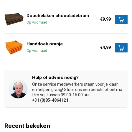
Douchelaken chocoladebruin
€9,99
Op voorraad
Handdoek oranje
€4,99
Op voorraad
Hulp of advies nodig?
Onze service medewerkers staan voor je klaar
en helpen graag! Stuur ons een bericht of bel ma.
t/m vrij. tussen 09:00-16:00 uur:
+31 (0)85-4864121
Recent bekeken