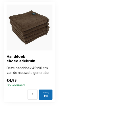
Handdoek
chocoladebruin
Deze handdoek 45x90 cm
van de nieuwste generatie
Neweco® soft touch
€4,99
microvezel b...
Op voorraad