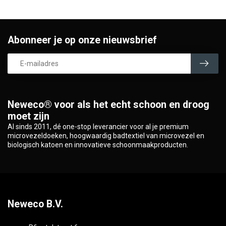
Abonneer je op onze nieuwsbrief
Neweco® voor als het echt schoon en droog
moet zijn
Al sinds 2011, dé one-stop leverancier voor al je premium
microvezeldoeken, hoogwaardig badtextiel van microvezel en
biologisch katoen en innovatieve schoonmaakproducten.
Neweco B.V.