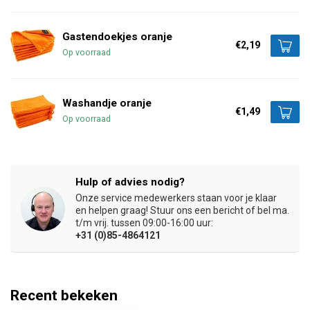
Gastendoekjes oranje
€2,19
Op voorraad
Washandje oranje
€1,49
Op voorraad
Hulp of advies nodig?
Onze service medewerkers staan voor je klaar
en helpen graag! Stuur ons een bericht of bel ma.
t/m vrij. tussen 09:00-16:00 uur:
+31 (0)85-4864121
Recent bekeken