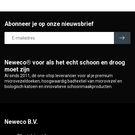
Abonneer je op onze nieuwsbrief
Neweco® voor als het echt schoon en droog
moet zijn
Al sinds 2011, dé one-stop leverancier voor al je premium
microvezeldoeken, hoogwaardig badtextiel van microvezel en
biologisch katoen en innovatieve schoonmaakproducten.
Neweco B.V.