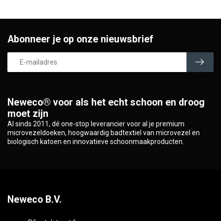
Abonneer je op onze nieuwsbrief
Neweco® voor als het echt schoon en droog
moet zijn
Al sinds 2011, dé one-stop leverancier voor al je premium
microvezeldoeken, hoogwaardig badtextiel van microvezel en
biologisch katoen en innovatieve schoonmaakproducten.
Neweco B.V.