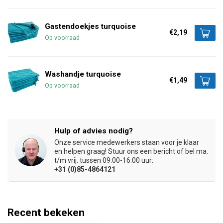
Gastendoekjes turquoise
€2,19
Op voorraad
Washandje turquoise
€1,49
Op voorraad
Hulp of advies nodig?
Onze service medewerkers staan voor je klaar
en helpen graag! Stuur ons een bericht of bel ma.
t/m vrij. tussen 09:00-16:00 uur:
+31 (0)85-4864121
Recent bekeken