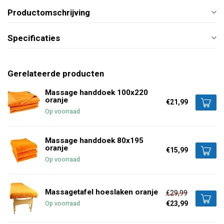
Productomschrijving
Specificaties
Gerelateerde producten
Massage handdoek 100x220
oranje
€21,99
Op voorraad
Massage handdoek 80x195
oranje
€15,99
Op voorraad
Massagetafel hoeslaken oranje
€29,99
€23,99
Op voorraad