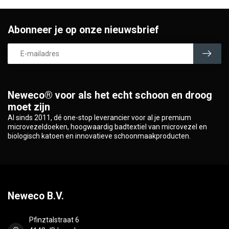
Abonneer je op onze nieuwsbrief
Neweco® voor als het echt schoon en droog
moet zijn
Al sinds 2011, dé one-stop leverancier voor al je premium
microvezeldoeken, hoogwaardig badtextiel van microvezel en
biologisch katoen en innovatieve schoonmaakproducten.
Neweco B.V.
Pfinztalstraat 6