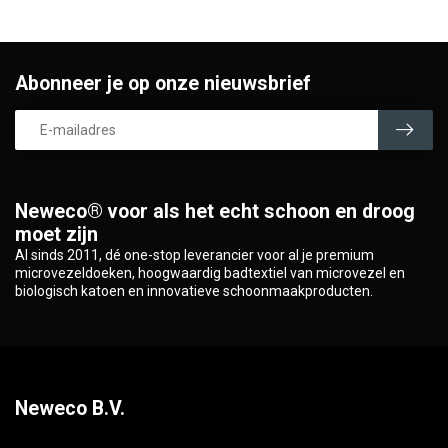
Abonneer je op onze nieuwsbrief
Neweco® voor als het echt schoon en droog
moet zijn
Al sinds 2011, dé one-stop leverancier voor al je premium
microvezeldoeken, hoogwaardig badtextiel van microvezel en
biologisch katoen en innovatieve schoonmaakproducten.
Neweco B.V.