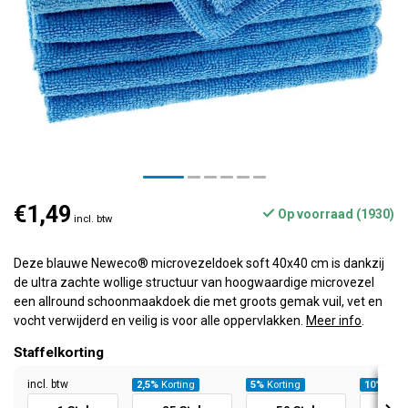
€1,49
Op voorraad (1930)
incl. btw
Deze blauwe Neweco® microvezeldoek soft 40x40 cm is dankzij
de ultra zachte wollige structuur van hoogwaardige microvezel
een allround schoonmaakdoek die met groots gemak vuil, vet en
vocht verwijderd en veilig is voor alle oppervlakken.
Meer info
.
Staffelkorting
incl. btw
2,5%
Korting
5%
Korting
10%
Kort