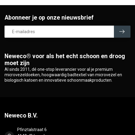
Abonneer je op onze nieuwsbrief
Neweco® voor als het echt schoon en droog
moet zijn
Al sinds 2011, dé one-stop leverancier voor al je premium
microvezeldoeken, hoogwaardig badtextiel van microvezel en
biologisch katoen en innovatieve schoonmaakproducten.
Neweco B.V.
Pfinztalstraat 6