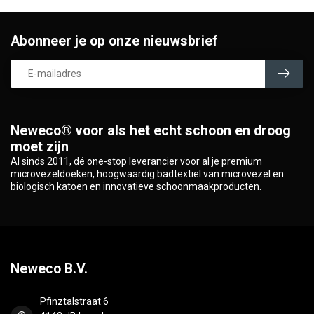
Abonneer je op onze nieuwsbrief
Neweco® voor als het echt schoon en droog
moet zijn
Al sinds 2011, dé one-stop leverancier voor al je premium
microvezeldoeken, hoogwaardig badtextiel van microvezel en
biologisch katoen en innovatieve schoonmaakproducten.
Neweco B.V.
Pfinztalstraat 6