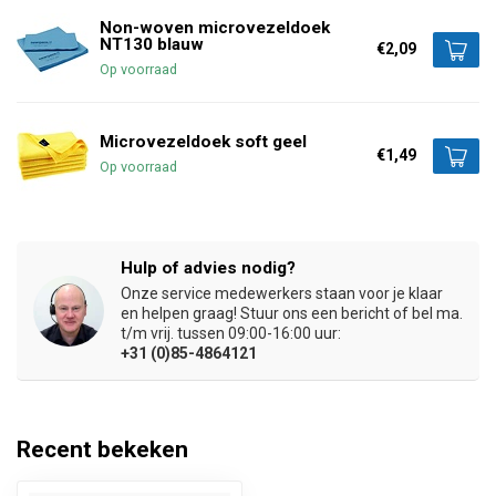
Non-woven microvezeldoek
NT130 blauw
€2,09
Op voorraad
Microvezeldoek soft geel
€1,49
Op voorraad
Hulp of advies nodig?
Onze service medewerkers staan voor je klaar
en helpen graag! Stuur ons een bericht of bel ma.
t/m vrij. tussen 09:00-16:00 uur:
+31 (0)85-4864121
Recent bekeken