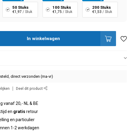
50 Stuks
100 Stuks
200 Stuks
€1,97
/ Stuk
€1,75
/ Stuk
€1,53
/ Stuk
In winkelwagen
steld, direct verzonden (ma-vr)
lijken
Deel dit product
g vanaf 20,- NL & BE
tijd en
gratis
retour
elling en particulier
binnen 1-2 werkdagen