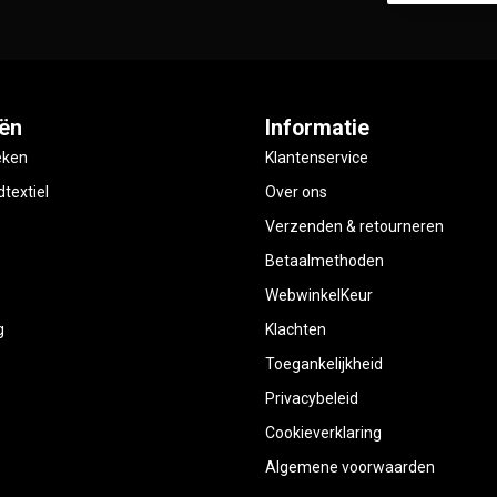
ën
Informatie
eken
Klantenservice
textiel
Over ons
Verzenden & retourneren
Betaalmethoden
WebwinkelKeur
g
Klachten
Toegankelijkheid
Privacybeleid
Cookieverklaring
Algemene voorwaarden