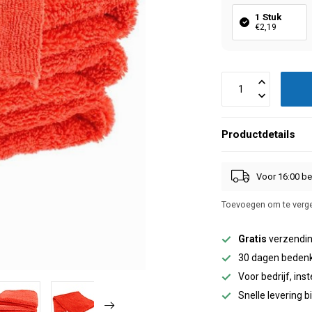
1 Stuk
€2,19
Productdetails
Voor 16:00 be
Toevoegen om te verge
Gratis
verzendin
30 dagen bedenk
Voor bedrijf, inst
Snelle levering 