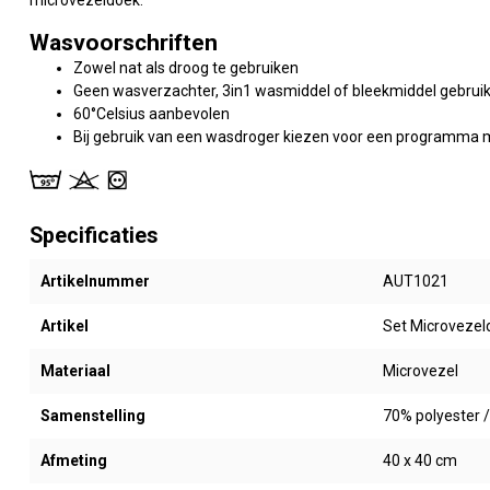
Wasvoorschriften
Zowel nat als droog te gebruiken
Geen wasverzachter, 3in1 wasmiddel of bleekmiddel gebrui
60°Celsius aanbevolen
Bij gebruik van een wasdroger kiezen voor een programma 
Specificaties
Artikelnummer
AUT1021
Artikel
Set Microveze
Materiaal
Microvezel
Samenstelling
70% polyester 
Afmeting
40 x 40 cm