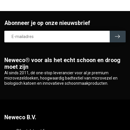
Abonneer je op onze nieuwsbrief
Neweco® voor als het echt schoon en droog
moet zijn
Al sinds 2011, dé one-stop leverancier voor al je premium
microvezeldoeken, hoogwaardig badtextiel van microvezel en
biologisch katoen en innovatieve schoonmaakproducten.
Neweco B.V.