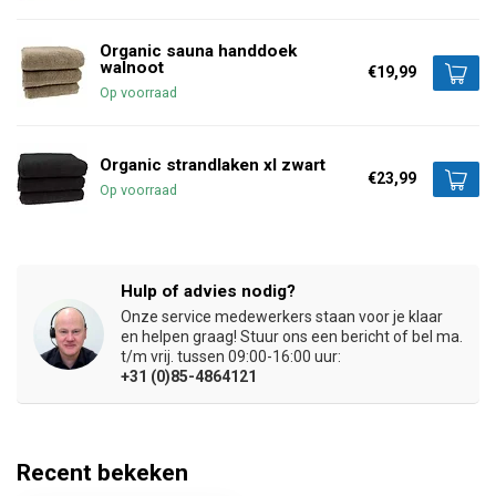
Organic sauna handdoek
walnoot
€19,99
Op voorraad
Organic strandlaken xl zwart
€23,99
Op voorraad
Hulp of advies nodig?
Onze service medewerkers staan voor je klaar
en helpen graag! Stuur ons een bericht of bel ma.
t/m vrij. tussen 09:00-16:00 uur:
+31 (0)85-4864121
Recent bekeken