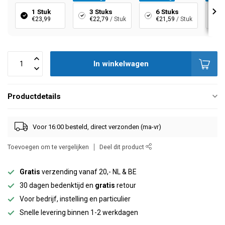
1 Stuk
3 Stuks
6 Stuks
€23,99
€22,79
/ Stuk
€21,59
/ Stuk
In winkelwagen
Productdetails
Voor 16:00 besteld, direct verzonden (ma-vr)
Toevoegen om te vergelijken
Deel dit product
Gratis
verzending vanaf 20,- NL & BE
30 dagen bedenktijd en
gratis
retour
Voor bedrijf, instelling en particulier
Snelle levering binnen 1-2 werkdagen