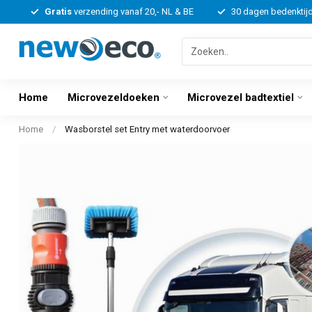
Gratis
verzending vanaf 20,- NL & BE
30 dagen bedenktij
Home
Microvezeldoeken
Microvezel badtextiel
Home
/
Wasborstel set Entry met waterdoorvoer