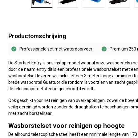
Productomschrijving
Professionele set met waterdoorvoer
Premium 250 
De Startset Entry is ons instap model waar al onze wasborstels met
door de naam entry dit is een professionele wasborstelset met een 
wasborstelset leveren wij inclusief een 3 meter lange aluminium
brede wasborstel Guattuor die rondom is voorzien van zacht gespl
de telescoopsteel steel in geschroefd wordt.
Ook geschikt voor het reinigen van overkappingen, zowel de bove
veilig gereinigd worden zonder de draagbalken te beschadigen omd
met zacht borstelhaar.
Wasborstelset voor reinigen op hoogte
De allround telescopische steel heeft een minimale lengte van 1