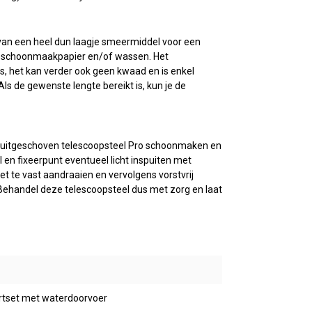
 van een heel dun laagje smeermiddel voor een
met schoonmaakpapier en/of wassen. Het
, het kan verder ook geen kwaad en is enkel
Als de gewenste lengte bereikt is, kun je de
e uitgeschoven telescoopsteel Pro schoonmaken en
en fixeerpunt eventueel licht inspuiten met
iet te vast aandraaien en vervolgens vorstvrij
Behandel deze telescoopsteel dus met zorg en laat
rtset met waterdoorvoer