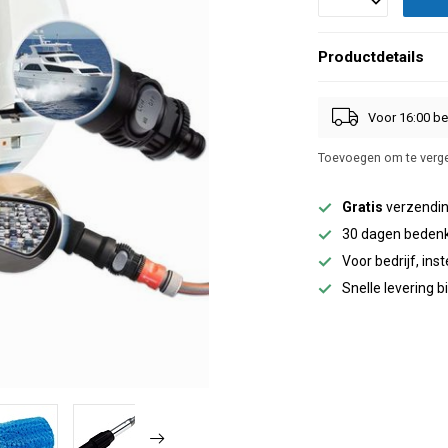
Productdetails
Voor 16:00 be
Toevoegen om te verge
Gratis
verzendin
30 dagen bedenk
Voor bedrijf, inst
Snelle levering 