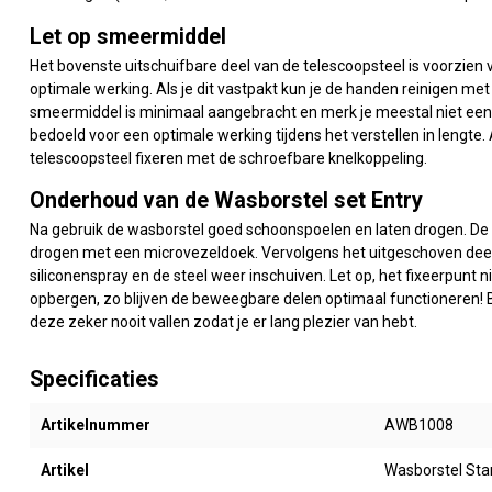
Let op smeermiddel
Het bovenste uitschuifbare deel van de telescoopsteel is voorzien
optimale werking. Als je dit vastpakt kun je de handen reinigen 
smeermiddel is minimaal aangebracht en merk je meestal niet eens
bedoeld voor een optimale werking tijdens het verstellen in lengte. 
telescoopsteel fixeren met de schroefbare knelkoppeling.
Onderhoud van de Wasborstel set Entry
Na gebruik de wasborstel goed schoonspoelen en laten drogen. D
drogen met een microvezeldoek. Vervolgens het uitgeschoven deel 
siliconenspray en de steel weer inschuiven. Let op, het fixeerpunt n
opbergen, zo blijven de beweegbare delen optimaal functioneren! 
deze zeker nooit vallen zodat je er lang plezier van hebt.
Specificaties
Artikelnummer
AWB1008
Artikel
Wasborstel Sta