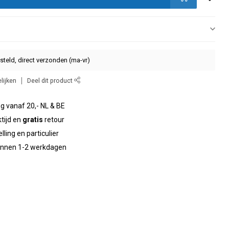
steld, direct verzonden (ma-vr)
lijken
Deel dit product
g vanaf 20,- NL & BE
tijd en
gratis
retour
elling en particulier
binnen 1-2 werkdagen