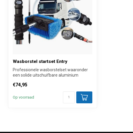
Wasborstel startset Entry
Professionele wasborstelset waaronder
een solide uitschuifbare aluminium
telesco...
€74,95
Op voorraad