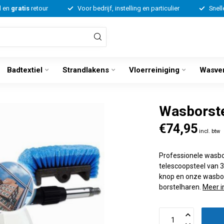
d en
gratis
retour
Voor bedrijf, instelling en particulier
Snell
Badtextiel
Strandlakens
Vloerreiniging
Wasve
Wasborste
€74,95
incl. btw
Professionele wasbo
telescoopsteel van 
knop en onze wasbor
borstelharen.
Meer i