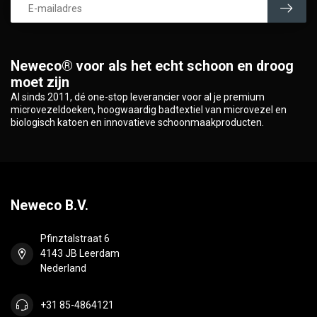
Neweco® voor als het echt schoon en droog
moet zijn
Al sinds 2011, dé one-stop leverancier voor al je premium
microvezeldoeken, hoogwaardig badtextiel van microvezel en
biologisch katoen en innovatieve schoonmaakproducten.
Neweco B.V.
Pfinztalstraat 6
4143 JB Leerdam
Nederland
+31 85-4864121