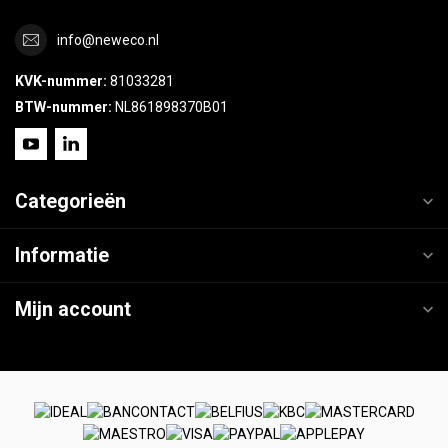
info@neweco.nl
KVK-nummer:
81033281
BTW-nummer:
NL861898370B01
Categorieën
Informatie
Mijn account