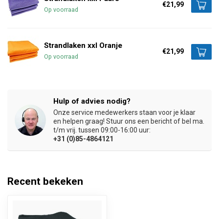
€21,99
Op voorraad
Strandlaken xxl Oranje
€21,99
Op voorraad
Hulp of advies nodig?
Onze service medewerkers staan voor je klaar
en helpen graag! Stuur ons een bericht of bel ma.
t/m vrij. tussen 09:00-16:00 uur:
+31 (0)85-4864121
Recent bekeken