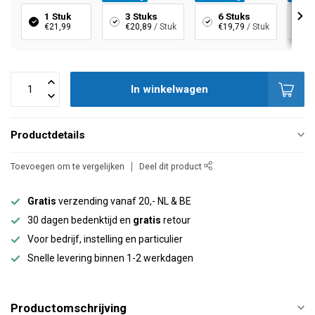
1 Stuk
3 Stuks
6 Stuks
€21,99
€20,89
/ Stuk
€19,79
/ Stuk
In winkelwagen
Productdetails
Toevoegen om te vergelijken
Deel dit product
Gratis
verzending vanaf 20,- NL & BE
30 dagen bedenktijd en
gratis
retour
Voor bedrijf, instelling en particulier
Snelle levering binnen 1-2 werkdagen
Productomschrijving