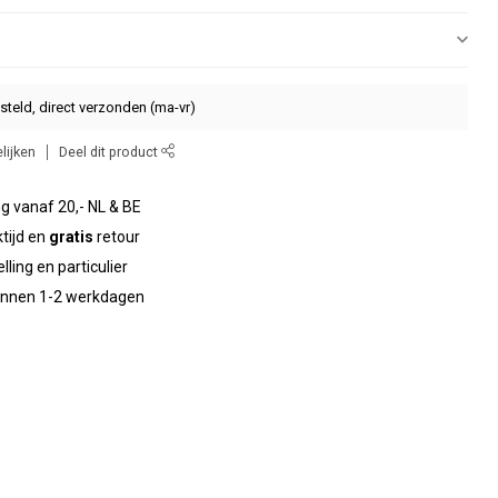
steld, direct verzonden (ma-vr)
lijken
Deel dit product
g vanaf 20,- NL & BE
tijd en
gratis
retour
elling en particulier
binnen 1-2 werkdagen