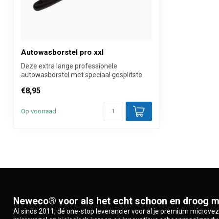
Autowasborstel pro xxl
Deze extra lange professionele
autowasborstel met speciaal gesplitste
polyester ...
€8,95
Op voorraad
Neweco® voor als het echt schoon en droog m
Al sinds 2011, dé one-stop leverancier voor al je premium microve