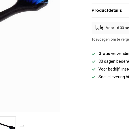
Productdetails
Voor 16:00 be
Toevoegen om te verge
Gratis
verzendin
30 dagen bedenk
Voor bedrijf, inst
Snelle levering 