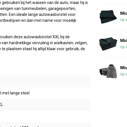
 gebruiken bij het wassen van de auto, maar hij is
t reinigen van tuinmeubelen, garagepoorten,
Mic
etten. Een ideale lange autowasborstel voor
Op 
ortbedrijven en dan met name voor moeilijk
bruiken deze autowasborstel XXL bij de
Mic
n van hardnekkige vervuiling in wielkasten, velgen,
Op 
plaatsen staat hij altijd klaar voor gebruik, de
Mi
Op 
 met lange steel
XL