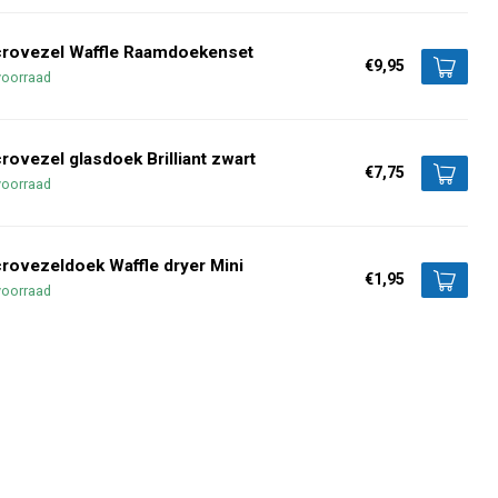
crovezel Waffle Raamdoekenset
€9,95
voorraad
rovezel glasdoek Brilliant zwart
€7,75
voorraad
rovezeldoek Waffle dryer Mini
€1,95
voorraad