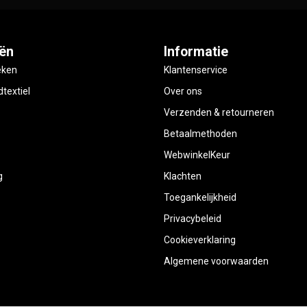
ën
Informatie
eken
Klantenservice
textiel
Over ons
Verzenden & retourneren
Betaalmethoden
WebwinkelKeur
g
Klachten
Toegankelijkheid
Privacybeleid
Cookieverklaring
Algemene voorwaarden