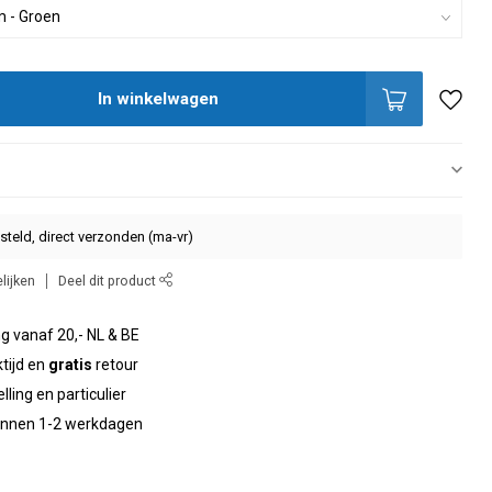
In winkelwagen
steld, direct verzonden (ma-vr)
lijken
Deel dit product
g vanaf 20,- NL & BE
tijd en
gratis
retour
elling en particulier
binnen 1-2 werkdagen