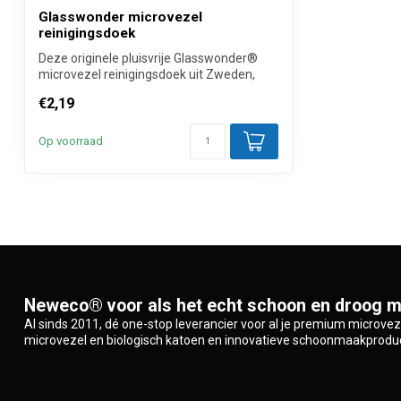
Glasswonder microvezel
reinigingsdoek
Deze originele pluisvrije Glasswonder®
microvezel reinigingsdoek uit Zweden,
ook...
€2,19
Op voorraad
Neweco® voor als het echt schoon en droog m
Al sinds 2011, dé one-stop leverancier voor al je premium microve
microvezel en biologisch katoen en innovatieve schoonmaakprodu