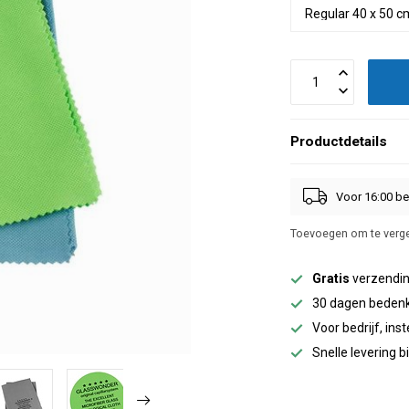
Productdetails
Voor 16:00 be
Toevoegen om te verge
Gratis
verzendin
30 dagen bedenk
Voor bedrijf, inst
Snelle levering 