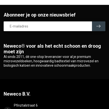
Abonneer je op onze nieuwsbrief
Neweco® voor als het echt schoon en droog
moet zijn
Al sinds 2011, dé one-stop leverancier voor al je premium
microvezeldoeken, hoogwaardig badtextiel van microvezel en
biologisch katoen en innovatieve schoonmaakproducten.
Neweco B.V.
Pfinztalstraat 6