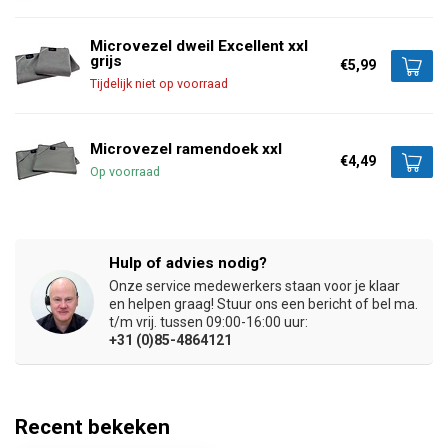
Microvezel dweil Excellent xxl
grijs
€5,99
Tijdelijk niet op voorraad
Microvezel ramendoek xxl
€4,49
Op voorraad
Hulp of advies nodig?
Onze service medewerkers staan voor je klaar
en helpen graag! Stuur ons een bericht of bel ma.
t/m vrij. tussen 09:00-16:00 uur:
+31 (0)85-4864121
Recent bekeken