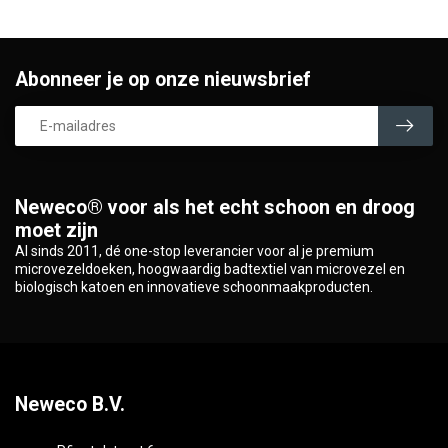
Abonneer je op onze nieuwsbrief
Neweco® voor als het echt schoon en droog
moet zijn
Al sinds 2011, dé one-stop leverancier voor al je premium
microvezeldoeken, hoogwaardig badtextiel van microvezel en
biologisch katoen en innovatieve schoonmaakproducten.
Neweco B.V.