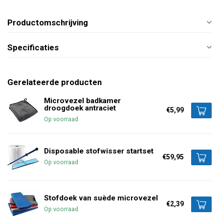
Productomschrijving
Specificaties
Gerelateerde producten
Microvezel badkamer
droogdoek antraciet
€5,99
Op voorraad
Disposable stofwisser startset
€59,95
Op voorraad
Stofdoek van suède microvezel
€2,39
Op voorraad