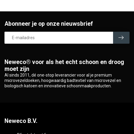
Abonneer je op onze nieuwsbrief
Neweco® voor als het echt schoon en droog
moet zijn
Al sinds 2011, dé one-stop leverancier voor al je premium
microvezeldoeken, hoogwaardig badtextiel van microvezel en
biologisch katoen en innovatieve schoonmaakproducten.
Neweco B.V.