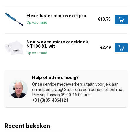
Flexi-duster microvezel pro
€13,75
Op voorraad
Non-woven microvezeldoek
NT100 XL wit
€2,49
Op voorraad
Hulp of advies nodig?
Onze service medewerkers staan voor je klaar
en helpen graag! Stuur ons een bericht of bel ma.
t/m vrij. tussen 09:00-16:00 uur:
+31 (0)85-4864121
Recent bekeken