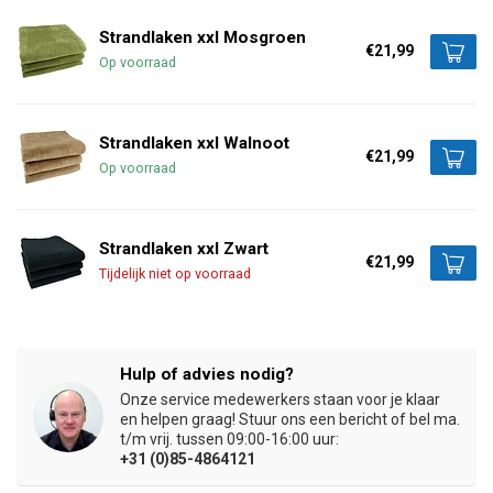
Strandlaken xxl Mosgroen
€21,99
Op voorraad
Strandlaken xxl Walnoot
€21,99
Op voorraad
Strandlaken xxl Zwart
€21,99
Tijdelijk niet op voorraad
Hulp of advies nodig?
Onze service medewerkers staan voor je klaar
en helpen graag! Stuur ons een bericht of bel ma.
t/m vrij. tussen 09:00-16:00 uur:
+31 (0)85-4864121