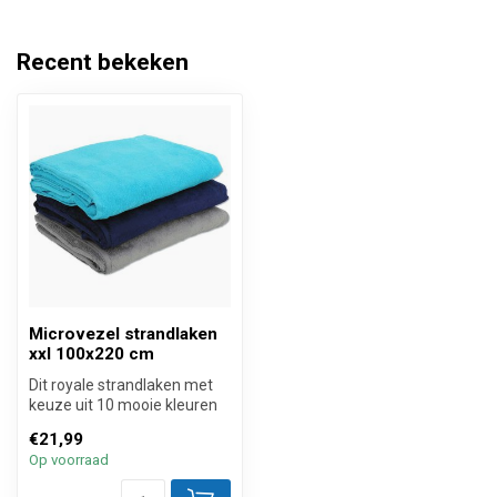
Recent bekeken
Microvezel strandlaken
xxl 100x220 cm
Dit royale strandlaken met
keuze uit 10 mooie kleuren
is groot genoeg voor ieder...
€21,99
Op voorraad