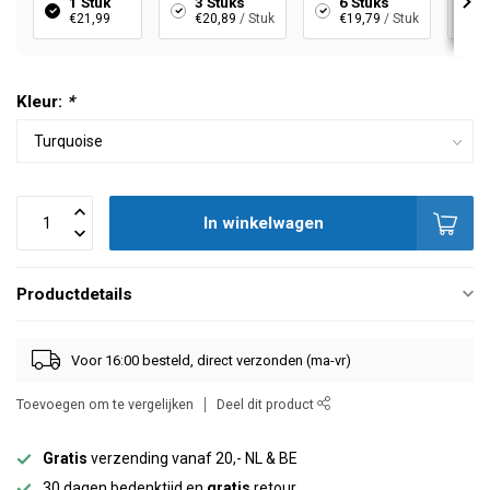
1 Stuk
3 Stuks
6 Stuks
€21,99
€20,89
/ Stuk
€19,79
/ Stuk
Kleur:
*
In winkelwagen
Productdetails
Voor 16:00 besteld, direct verzonden (ma-vr)
Toevoegen om te vergelijken
Deel dit product
Gratis
verzending vanaf 20,- NL & BE
30 dagen bedenktijd en
gratis
retour