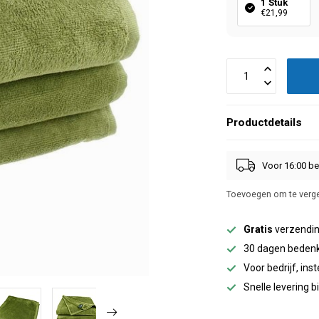
1 Stuk
€21,99
Productdetails
Voor 16:00 be
Toevoegen om te verge
Gratis
verzendin
30 dagen bedenk
Voor bedrijf, inst
Snelle levering 