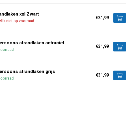
andlaken xxl Zwart
€21,99
elijk niet op voorraad
ersoons strandlaken antraciet
€31,99
voorraad
ersoons strandlaken grijs
€31,99
voorraad