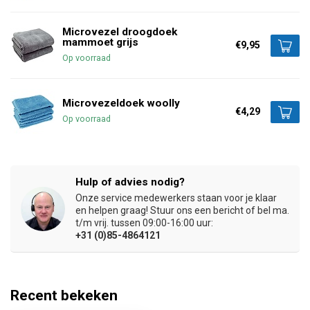
Microvezel droogdoek
mammoet grijs
€9,95
Op voorraad
Microvezeldoek woolly
€4,29
Op voorraad
Hulp of advies nodig?
Onze service medewerkers staan voor je klaar
en helpen graag! Stuur ons een bericht of bel ma.
t/m vrij. tussen 09:00-16:00 uur:
+31 (0)85-4864121
Recent bekeken