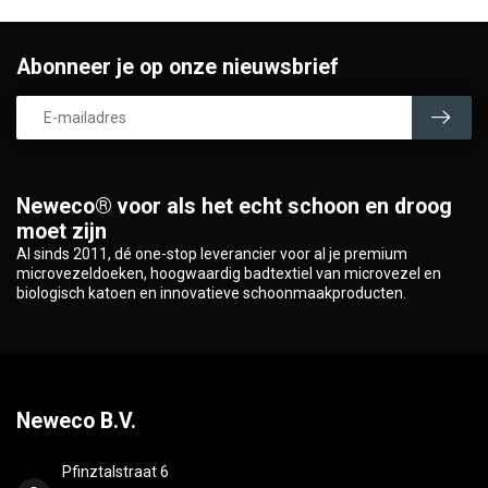
Abonneer je op onze nieuwsbrief
Neweco® voor als het echt schoon en droog
moet zijn
Al sinds 2011, dé one-stop leverancier voor al je premium
microvezeldoeken, hoogwaardig badtextiel van microvezel en
biologisch katoen en innovatieve schoonmaakproducten.
Neweco B.V.
Pfinztalstraat 6