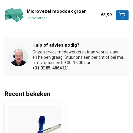
Microvezel mopdoek groen
€3,99
Op voorraad
Hulp of advies nodig?
Onze service medewerkers staan voor je klaar
en helpen graag! Stuur ons een bericht of bel ma.
t/m vrij. tussen 09:00-16:00 uur:
+31 (0)85-4864121
Recent bekeken