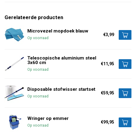
Gerelateerde producten
Microvezel mopdoek blauw
€3,99
Op voorraad
Telescopische aluminium steel
3x60 cm
€11,95
Op voorraad
Disposable stofwisser startset
€59,95
Op voorraad
Wringer op emmer
€99,95
Op voorraad