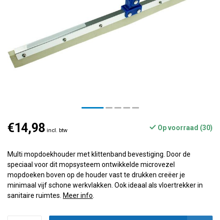
€14,98
Op voorraad (30)
incl. btw
Multi mopdoekhouder met klittenband bevestiging. Door de
speciaal voor dit mopsysteem ontwikkelde microvezel
mopdoeken boven op de houder vast te drukken creëer je
minimaal vijf schone werkvlakken. Ook ideaal als vloertrekker in
sanitaire ruimtes.
Meer info
.