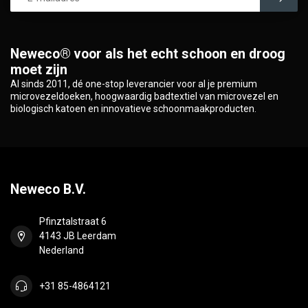
Neweco® voor als het echt schoon en droog
moet zijn
Al sinds 2011, dé one-stop leverancier voor al je premium
microvezeldoeken, hoogwaardig badtextiel van microvezel en
biologisch katoen en innovatieve schoonmaakproducten.
Neweco B.V.
Pfinztalstraat 6
4143 JB Leerdam
Nederland
+31 85-4864121