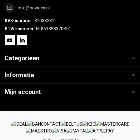
info@neweco.nl
KVK-nummer:
81033281
BTW-nummer:
NL861898370B01
Categorieën
Informatie
Mijn account